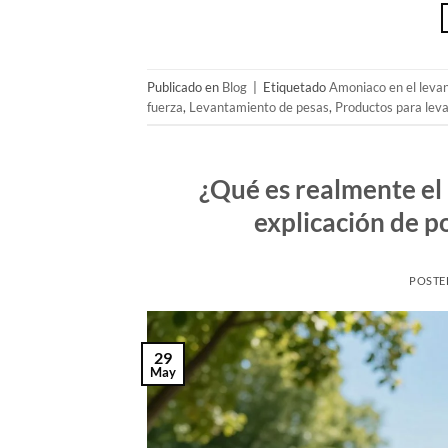
Publicado en
Blog
|
Etiquetado
Amoniaco en el leva
fuerza
,
Levantamiento de pesas
,
Productos para lev
¿Qué es realmente el
explicación de po
POSTE
29
May