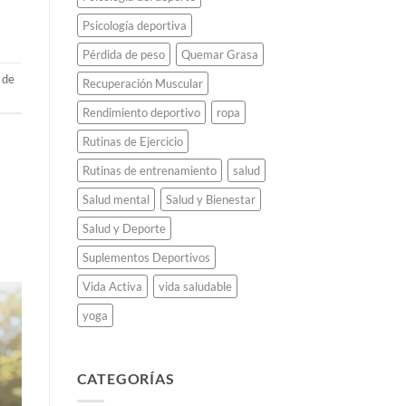
Psicología deportiva
Pérdida de peso
Quemar Grasa
 de
Recuperación Muscular
Rendimiento deportivo
ropa
Rutinas de Ejercicio
Rutinas de entrenamiento
salud
Salud mental
Salud y Bienestar
Salud y Deporte
Suplementos Deportivos
Vida Activa
vida saludable
yoga
CATEGORÍAS