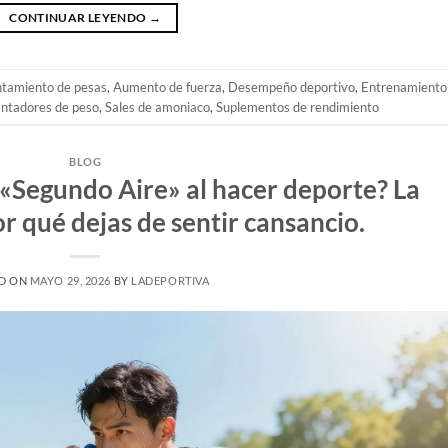
CONTINUAR LEYENDO
→
ntamiento de pesas
,
Aumento de fuerza
,
Desempeño deportivo
,
Entrenamiento
antadores de peso
,
Sales de amoniaco
,
Suplementos de rendimiento
BLOG
 «Segundo Aire» al hacer deporte? La
r qué dejas de sentir cansancio.
D ON
MAYO 29, 2026
BY
LADEPORTIVA