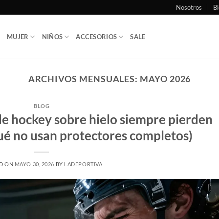
Nosotros
Bl
MUJER
NIÑOS
ACCESORIOS
SALE
ARCHIVOS MENSUALES:
MAYO 2026
BLOG
de hockey sobre hielo siempre pierden
qué no usan protectores completos)
D ON
MAYO 30, 2026
BY
LADEPORTIVA