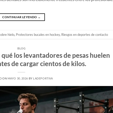
CONTINUAR LEYENDO
→
obre hielo
,
Protectores bucales en hockey
,
Riesgos en deportes de contacto
BLOG
 qué los levantadores de pesas huelen
tes de cargar cientos de kilos.
D ON
MAYO 30, 2026
BY
LADEPORTIVA