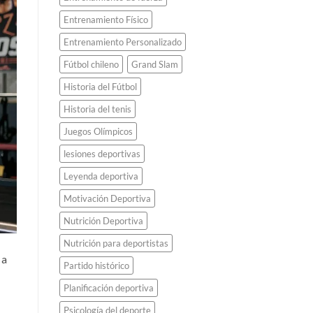
Entrenamiento Físico
Entrenamiento Personalizado
Fútbol chileno
Grand Slam
Historia del Fútbol
Historia del tenis
Juegos Olímpicos
lesiones deportivas
Leyenda deportiva
Motivación Deportiva
Nutrición Deportiva
Nutrición para deportistas
 a
Partido histórico
Planificación deportiva
Psicología del deporte