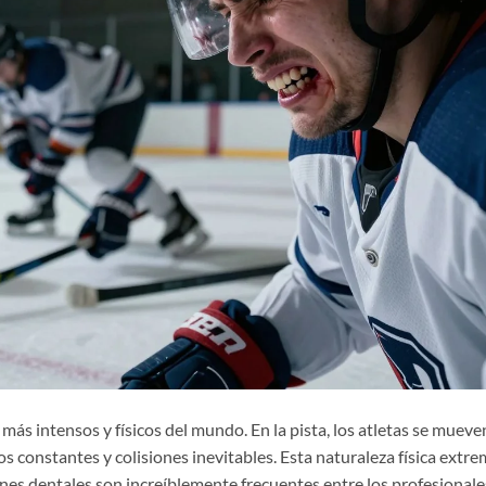
más intensos y físicos del mundo. En la pista, los atletas se mueve
os constantes y colisiones inevitables. Esta naturaleza física extr
ones dentales son increíblemente frecuentes entre los profesionale