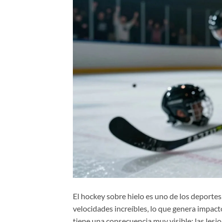
El hockey sobre hielo es uno de los deportes 
velocidades increíbles, lo que genera impact
tiene una consecuencia muy visible: las lesi