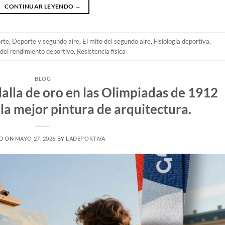
CONTINUAR LEYENDO
→
orte
,
Deporte y segundo aire
,
El mito del segundo aire
,
Fisiología deportiva
,
del rendimiento deportivo
,
Resistencia física
BLOG
lla de oro en las Olimpiadas de 1912
 la mejor pintura de arquitectura.
D ON
MAYO 27, 2026
BY
LADEPORTIVA