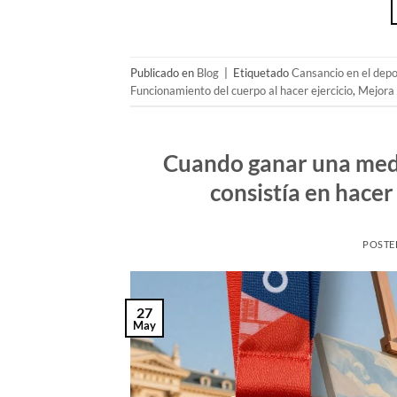
Publicado en
Blog
|
Etiquetado
Cansancio en el dep
Funcionamiento del cuerpo al hacer ejercicio
,
Mejora 
Cuando ganar una meda
consistía en hacer
POSTE
27
May