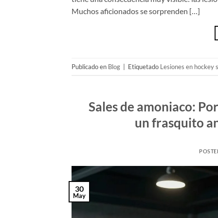
Muchos aficionados se sorprenden […]
Publicado en
Blog
|
Etiquetado
Lesiones en hockey s
Sales de amoniaco: Por
un frasquito an
POSTE
30
May