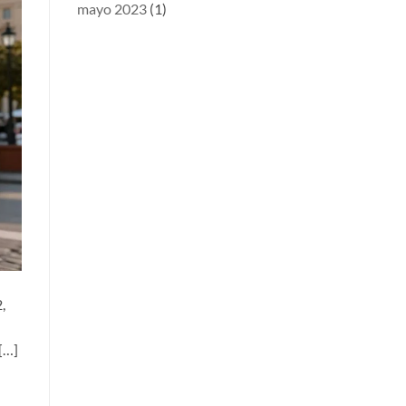
mayo 2023
(1)
,
[…]