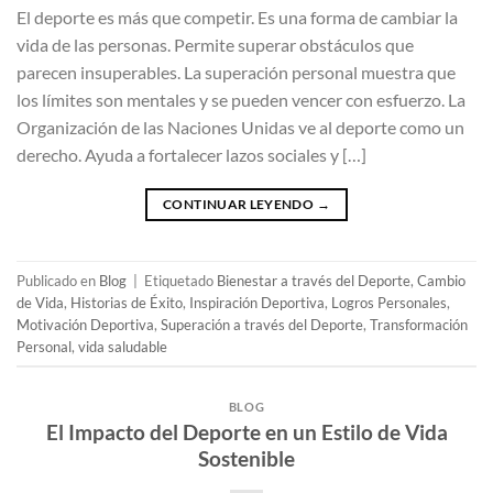
El deporte es más que competir. Es una forma de cambiar la
vida de las personas. Permite superar obstáculos que
parecen insuperables. La superación personal muestra que
los límites son mentales y se pueden vencer con esfuerzo. La
Organización de las Naciones Unidas ve al deporte como un
derecho. Ayuda a fortalecer lazos sociales y […]
CONTINUAR LEYENDO
→
Publicado en
Blog
|
Etiquetado
Bienestar a través del Deporte
,
Cambio
de Vida
,
Historias de Éxito
,
Inspiración Deportiva
,
Logros Personales
,
Motivación Deportiva
,
Superación a través del Deporte
,
Transformación
Personal
,
vida saludable
BLOG
El Impacto del Deporte en un Estilo de Vida
Sostenible