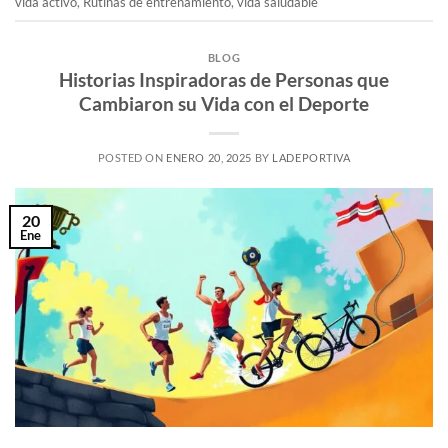
vida activo
,
Rutinas de entrenamiento
,
vida saludable
BLOG
Historias Inspiradoras de Personas que
Cambiaron su Vida con el Deporte
POSTED ON
ENERO 20, 2025
BY
LADEPORTIVA
20
Ene