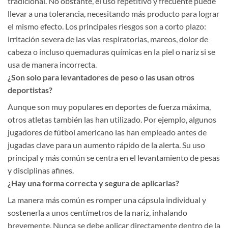
tradicional. No obstante, el uso repetitivo y frecuente puede
llevar a una tolerancia, necesitando más producto para lograr
el mismo efecto. Los principales riesgos son a corto plazo:
irritación severa de las vías respiratorias, mareos, dolor de
cabeza o incluso quemaduras químicas en la piel o nariz si se
usa de manera incorrecta.
¿Son solo para levantadores de peso o las usan otros
deportistas?
Aunque son muy populares en deportes de fuerza máxima,
otros atletas también las han utilizado. Por ejemplo, algunos
jugadores de fútbol americano las han empleado antes de
jugadas clave para un aumento rápido de la alerta. Su uso
principal y más común se centra en el levantamiento de pesas
y disciplinas afines.
¿Hay una forma correcta y segura de aplicarlas?
La manera más común es romper una cápsula individual y
sostenerla a unos centímetros de la nariz, inhalando
brevemente. Nunca se debe aplicar directamente dentro de la