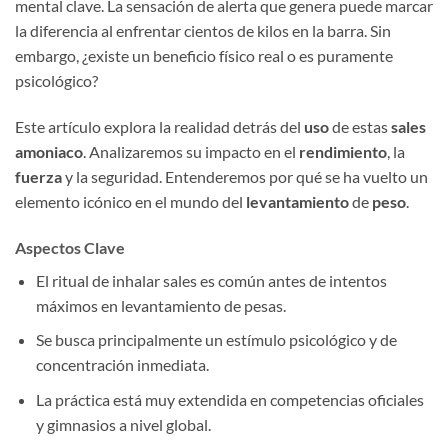
mental clave. La sensación de alerta que genera puede marcar
la diferencia al enfrentar cientos de kilos en la barra. Sin
embargo, ¿existe un beneficio físico real o es puramente
psicológico?
Este artículo explora la realidad detrás del
uso
de estas
sales
amoniaco
. Analizaremos su impacto en el
rendimiento
, la
fuerza
y la seguridad. Entenderemos por qué se ha vuelto un
elemento icónico en el mundo del
levantamiento
de
peso
.
Aspectos Clave
El ritual de inhalar sales es común antes de intentos
máximos en levantamiento de pesas.
Se busca principalmente un estímulo psicológico y de
concentración inmediata.
La práctica está muy extendida en competencias oficiales
y gimnasios a nivel global.