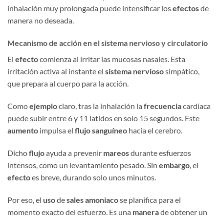
inhalación muy prolongada puede intensificar los
efectos
de
manera no deseada.
Mecanismo de acción en el sistema nervioso y circulatorio
El
efecto
comienza al irritar las mucosas nasales. Esta
irritación activa al instante el
sistema nervioso
simpático,
que prepara al cuerpo para la acción.
Como
ejemplo
claro, tras la inhalación la
frecuencia
cardíaca
puede subir entre 6 y 11 latidos en solo 15 segundos. Este
aumento
impulsa el
flujo sanguíneo
hacia el cerebro.
Dicho
flujo
ayuda a prevenir
mareos
durante esfuerzos
intensos, como un levantamiento pesado. Sin
embargo
, el
efecto
es breve, durando solo unos minutos.
Por eso, el
uso
de
sales amoniaco
se planifica para el
momento exacto del esfuerzo. Es una
manera
de obtener un