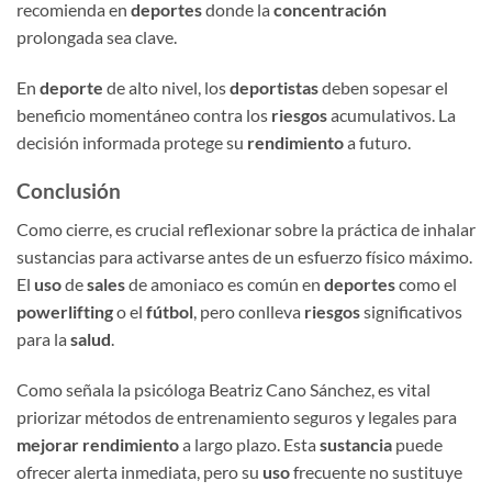
recomienda en
deportes
donde la
concentración
prolongada sea clave.
En
deporte
de alto nivel, los
deportistas
deben sopesar el
beneficio momentáneo contra los
riesgos
acumulativos. La
decisión informada protege su
rendimiento
a futuro.
Conclusión
Como cierre, es crucial reflexionar sobre la práctica de inhalar
sustancias para activarse antes de un esfuerzo físico máximo.
El
uso
de
sales
de amoniaco es común en
deportes
como el
powerlifting
o el
fútbol
, pero conlleva
riesgos
significativos
para la
salud
.
Como señala la psicóloga Beatriz Cano Sánchez, es vital
priorizar métodos de entrenamiento seguros y legales para
mejorar rendimiento
a largo plazo. Esta
sustancia
puede
ofrecer alerta inmediata, pero su
uso
frecuente no sustituye