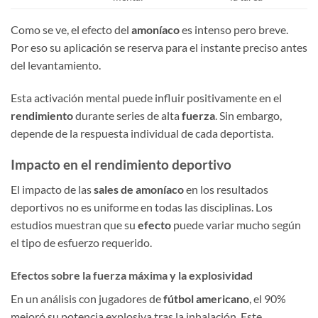
Como se ve, el efecto del
amoníaco
es intenso pero breve.
Por eso su aplicación se reserva para el instante preciso antes
del levantamiento.
Esta activación mental puede influir positivamente en el
rendimiento
durante series de alta
fuerza
. Sin embargo,
depende de la respuesta individual de cada deportista.
Impacto en el rendimiento deportivo
El impacto de las
sales de amoníaco
en los resultados
deportivos no es uniforme en todas las disciplinas. Los
estudios muestran que su
efecto
puede variar mucho según
el tipo de esfuerzo requerido.
Efectos sobre la fuerza máxima y la explosividad
En un análisis con jugadores de
fútbol americano
, el 90%
mejoró su potencia explosiva tras la inhalación. Este