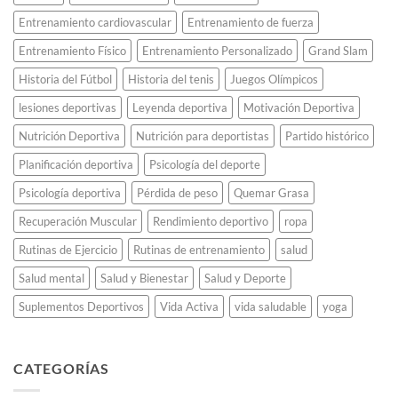
en
Atenas
Entrenamiento cardiovascular
Entrenamiento de fuerza
2004.
Entrenamiento Físico
Entrenamiento Personalizado
Grand Slam
Historia del Fútbol
Historia del tenis
Juegos Olímpicos
lesiones deportivas
Leyenda deportiva
Motivación Deportiva
Nutrición Deportiva
Nutrición para deportistas
Partido histórico
Planificación deportiva
Psicología del deporte
Psicología deportiva
Pérdida de peso
Quemar Grasa
Recuperación Muscular
Rendimiento deportivo
ropa
Rutinas de Ejercicio
Rutinas de entrenamiento
salud
Salud mental
Salud y Bienestar
Salud y Deporte
Suplementos Deportivos
Vida Activa
vida saludable
yoga
CATEGORÍAS