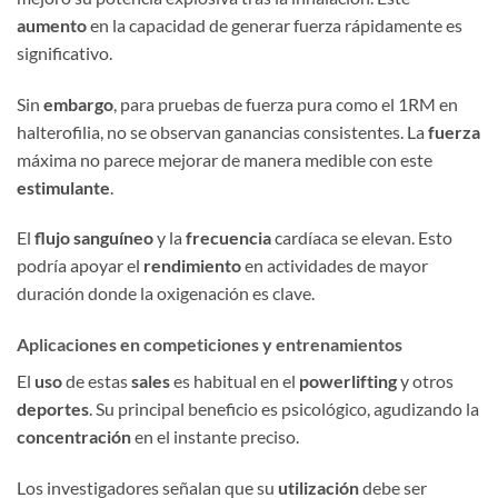
aumento
en la capacidad de generar fuerza rápidamente es
significativo.
Sin
embargo
, para pruebas de fuerza pura como el 1RM en
halterofilia, no se observan ganancias consistentes. La
fuerza
máxima no parece mejorar de manera medible con este
estimulante
.
El
flujo sanguíneo
y la
frecuencia
cardíaca se elevan. Esto
podría apoyar el
rendimiento
en actividades de mayor
duración donde la oxigenación es clave.
Aplicaciones en competiciones y entrenamientos
El
uso
de estas
sales
es habitual en el
powerlifting
y otros
deportes
. Su principal beneficio es psicológico, agudizando la
concentración
en el instante preciso.
Los investigadores señalan que su
utilización
debe ser