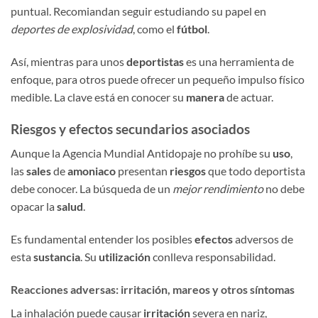
puntual. Recomiandan seguir estudiando su papel en
deportes de explosividad
, como el
fútbol
.
Así, mientras para unos
deportistas
es una herramienta de
enfoque, para otros puede ofrecer un pequeño impulso físico
medible. La clave está en conocer su
manera
de actuar.
Riesgos y efectos secundarios asociados
Aunque la Agencia Mundial Antidopaje no prohíbe su
uso
,
las
sales
de
amoniaco
presentan
riesgos
que todo deportista
debe conocer. La búsqueda de un
mejor rendimiento
no debe
opacar la
salud
.
Es fundamental entender los posibles
efectos
adversos de
esta
sustancia
. Su
utilización
conlleva responsabilidad.
Reacciones adversas: irritación, mareos y otros síntomas
La inhalación puede causar
irritación
severa en nariz,