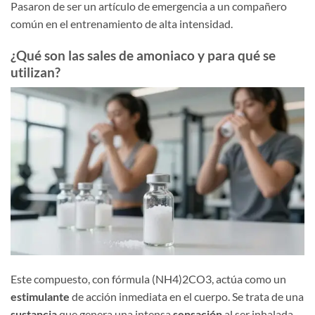
Pasaron de ser un artículo de emergencia a un compañero
común en el entrenamiento de alta intensidad.
¿Qué son las sales de amoniaco y para qué se
utilizan?
Este compuesto, con fórmula (NH4)2CO3, actúa como un
estimulante
de acción inmediata en el cuerpo. Se trata de una
sustancia
que genera una intensa
sensación
al ser inhalada,