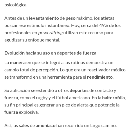
psicológica.
Antes de un
levantamiento
de
peso
máximo, los atletas
buscan ese estímulo instantáneo. Hoy, cerca del 49% de los
profesionales en
powerlifting
utilizan este recurso para
agudizar su enfoque mental.
Evolución hacia su uso en deportes de fuerza
La
manera
en que se integró a las rutinas demuestra un
cambio total de percepción. Lo que era un reactivador médico
se transformó en una herramienta para el
rendimiento
.
Su aplicación se extendió a otros
deportes
de contacto y
fuerza
, como el rugby y el fútbol americano. En la
halterofilia
,
su fin principal es generar un pico de alerta que potencie la
fuerza
explosiva.
Así, las
sales
de
amoníaco
han recorrido un largo camino.