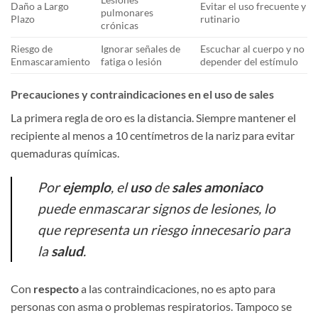
Daño a Largo
Evitar el uso frecuente y
pulmonares
Plazo
rutinario
crónicas
Riesgo de
Ignorar señales de
Escuchar al cuerpo y no
Enmascaramiento
fatiga o lesión
depender del estímulo
Precauciones y contraindicaciones en el uso de sales
La primera regla de oro es la distancia. Siempre mantener el
recipiente al menos a 10 centímetros de la nariz para evitar
quemaduras químicas.
Por
ejemplo
, el
uso
de
sales amoniaco
puede enmascarar signos de lesiones, lo
que representa un riesgo innecesario para
la
salud
.
Con
respecto
a las contraindicaciones, no es apto para
personas con asma o problemas respiratorios. Tampoco se