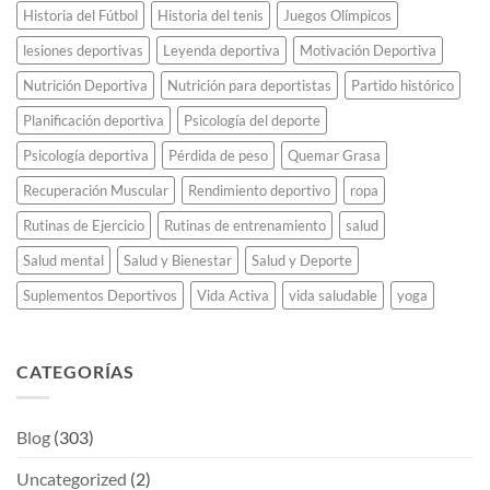
Historia del Fútbol
Historia del tenis
Juegos Olímpicos
lesiones deportivas
Leyenda deportiva
Motivación Deportiva
Nutrición Deportiva
Nutrición para deportistas
Partido histórico
Planificación deportiva
Psicología del deporte
Psicología deportiva
Pérdida de peso
Quemar Grasa
Recuperación Muscular
Rendimiento deportivo
ropa
Rutinas de Ejercicio
Rutinas de entrenamiento
salud
Salud mental
Salud y Bienestar
Salud y Deporte
Suplementos Deportivos
Vida Activa
vida saludable
yoga
CATEGORÍAS
Blog
(303)
Uncategorized
(2)