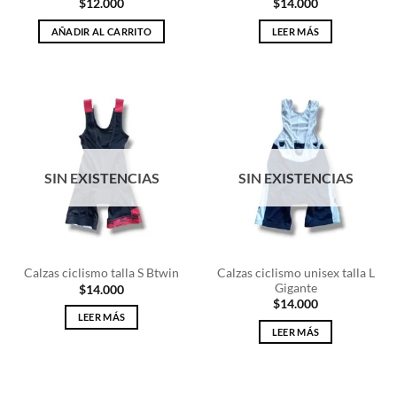
$
12.000
$
14.000
AÑADIR AL CARRITO
LEER MÁS
SIN EXISTENCIAS
SIN EXISTENCIAS
Calzas ciclismo unisex talla L
Calzas ciclismo talla S Btwin
Gigante
$
14.000
$
14.000
LEER MÁS
LEER MÁS