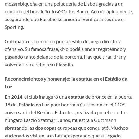
mozambiqueña en una peluquería de Lisboa gracias a un
contacto, el brasileño José Carlos Bauer. Actuó rápidamente,
asegurando que Eusébio se uniera al Benfica antes que el
Sporting.
Guttmann era conocido por su estilo de juego directo y
ofensivo. Su famosa frase, «No podéis andar regateando y
pasando tanto delante de la portería. Hay que tirar, tirar y
volver a tirar», refleja su filosofía.
Reconocimientos y homenaje: la estatua en el Estádio da
Luz
En 2014, el club inauguró una
estatua
de bronce en la puerta
18 del
Estádio da Luz
para honrar a Guttmann en el 110.º
aniversario del Benfica. Esta obra, realizada por el escultor
húngaro László Szatmári Juhos, muestra a Guttmann
abrazando las
dos copas
europeas que conquistó. Muchos
aficionados visitan la estatua, esperando que su legado