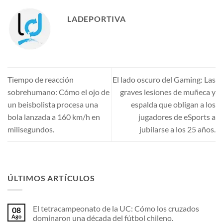
LADEPORTIVA
Tiempo de reacción
El lado oscuro del Gaming: Las
sobrehumano: Cómo el ojo de
graves lesiones de muñeca y
un beisbolista procesa una
espalda que obligan a los
bola lanzada a 160 km/h en
jugadores de eSports a
milisegundos.
jubilarse a los 25 años.
ÚLTIMOS ARTÍCULOS
El tetracampeonato de la UC: Cómo los cruzados
08
Ago
dominaron una década del fútbol chileno.