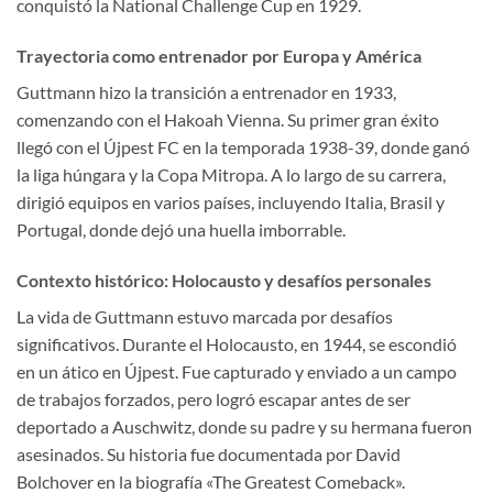
conquistó la National Challenge Cup en 1929.
Trayectoria como entrenador por Europa y América
Guttmann hizo la transición a entrenador en 1933,
comenzando con el Hakoah Vienna. Su primer gran éxito
llegó con el Újpest FC en la temporada 1938-39, donde ganó
la liga húngara y la Copa Mitropa. A lo largo de su carrera,
dirigió equipos en varios países, incluyendo Italia, Brasil y
Portugal, donde dejó una huella imborrable.
Contexto histórico: Holocausto y desafíos personales
La vida de Guttmann estuvo marcada por desafíos
significativos. Durante el Holocausto, en 1944, se escondió
en un ático en Újpest. Fue capturado y enviado a un campo
de trabajos forzados, pero logró escapar antes de ser
deportado a Auschwitz, donde su padre y su hermana fueron
asesinados. Su historia fue documentada por David
Bolchover en la biografía «The Greatest Comeback».