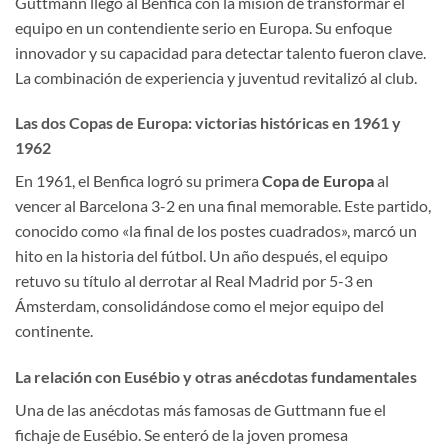
Guttmann llegó al Benfica con la misión de transformar el
equipo en un contendiente serio en Europa. Su enfoque
innovador y su capacidad para detectar talento fueron clave.
La combinación de experiencia y juventud revitalizó al club.
Las dos Copas de Europa: victorias históricas en 1961 y
1962
En 1961, el Benfica logró su primera
Copa de Europa
al
vencer al Barcelona 3-2 en una final memorable. Este partido,
conocido como «la final de los postes cuadrados», marcó un
hito en la historia del fútbol. Un año después, el equipo
retuvo su título al derrotar al Real Madrid por 5-3 en
Ámsterdam, consolidándose como el mejor equipo del
continente.
La relación con Eusébio y otras anécdotas fundamentales
Una de las anécdotas más famosas de Guttmann fue el
fichaje de Eusébio. Se enteró de la joven promesa