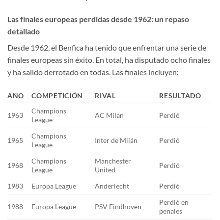
Las finales europeas perdidas desde 1962: un repaso
detallado
Desde 1962, el Benfica ha tenido que enfrentar una serie de
finales europeas sin éxito. En total, ha disputado ocho finales
y ha salido derrotado en todas. Las finales incluyen:
AÑO
COMPETICIÓN
RIVAL
RESULTADO
Champions
1963
AC Milan
Perdió
League
Champions
1965
Inter de Milán
Perdió
League
Champions
Manchester
1968
Perdió
League
United
1983
Europa League
Anderlecht
Perdió
Perdió en
1988
Europa League
PSV Eindhoven
penales