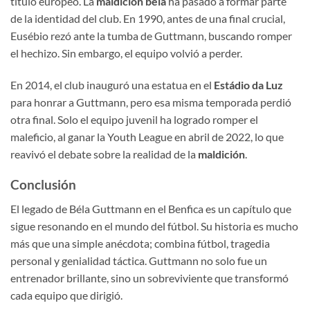
título europeo. La
maldición béla
ha pasado a formar parte
de la identidad del club. En 1990, antes de una final crucial,
Eusébio rezó ante la tumba de Guttmann, buscando romper
el hechizo. Sin embargo, el equipo volvió a perder.
En 2014, el club inauguró una estatua en el
Estádio da Luz
para honrar a Guttmann, pero esa misma temporada perdió
otra final. Solo el equipo juvenil ha logrado romper el
maleficio, al ganar la Youth League en abril de 2022, lo que
reavivó el debate sobre la realidad de la
maldición
.
Conclusión
El legado de Béla Guttmann en el Benfica es un capítulo que
sigue resonando en el mundo del fútbol. Su historia es mucho
más que una simple anécdota; combina fútbol, tragedia
personal y genialidad táctica. Guttmann no solo fue un
entrenador brillante, sino un sobreviviente que transformó
cada equipo que dirigió.