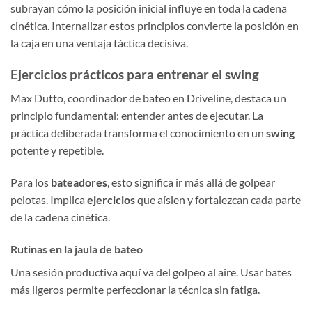
subrayan cómo la posición inicial influye en toda la cadena
cinética. Internalizar estos principios convierte la posición en
la caja en una ventaja táctica decisiva.
Ejercicios prácticos para entrenar el swing
Max Dutto, coordinador de bateo en Driveline, destaca un
principio fundamental: entender antes de ejecutar. La
práctica deliberada transforma el conocimiento en un
swing
potente y repetible.
Para los
bateadores
, esto significa ir más allá de golpear
pelotas. Implica
ejercicios
que aíslen y fortalezcan cada parte
de la cadena cinética.
Rutinas en la jaula de bateo
Una sesión productiva aquí va del golpeo al aire. Usar bates
más ligeros permite perfeccionar la técnica sin fatiga.