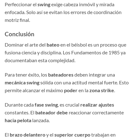
Perfeccionar el
swing
exige cabeza inmóvil y mirada
enfocada. Solo así se evitan los errores de coordinación
motriz final.
Conclusión
Dominar el arte del
bateo
en el béisbol es un proceso que
fusiona ciencia y disciplina. Los Fundamentos de 1985 ya
documentaban esta complejidad.
Para tener éxito, los
bateadores
deben integrar una
mecánica swing
sólida con una actitud mental fuerte. Esto
permite alcanzar el máximo
poder
en la
zona strike
.
Durante cada
fase swing
, es crucial
realizar ajustes
constantes. El
bateador debe
reaccionar correctamente
hacia pelota
lanzada.
El
brazo delantero
y el
superior cuerpo
trabajan en