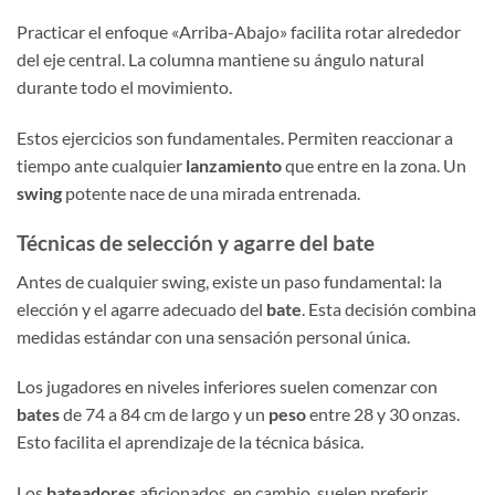
Practicar el enfoque «Arriba-Abajo» facilita rotar alrededor
del eje central. La columna mantiene su ángulo natural
durante todo el movimiento.
Estos ejercicios son fundamentales. Permiten reaccionar a
tiempo ante cualquier
lanzamiento
que entre en la zona. Un
swing
potente nace de una mirada entrenada.
Técnicas de selección y agarre del bate
Antes de cualquier swing, existe un paso fundamental: la
elección y el agarre adecuado del
bate
. Esta decisión combina
medidas estándar con una sensación personal única.
Los jugadores en niveles inferiores suelen comenzar con
bates
de 74 a 84 cm de largo y un
peso
entre 28 y 30 onzas.
Esto facilita el aprendizaje de la técnica básica.
Los
bateadores
aficionados, en cambio, suelen preferir