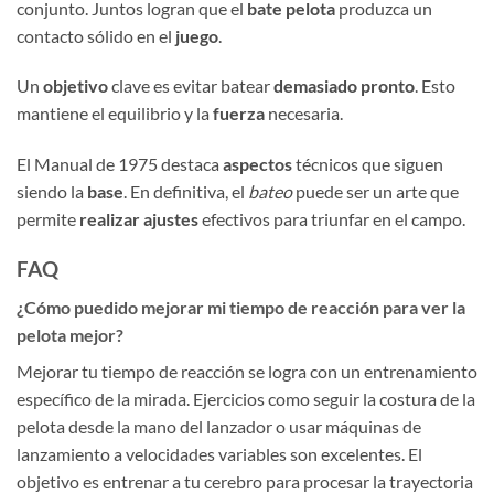
conjunto. Juntos logran que el
bate pelota
produzca un
contacto sólido en el
juego
.
Un
objetivo
clave es evitar batear
demasiado pronto
. Esto
mantiene el equilibrio y la
fuerza
necesaria.
El Manual de 1975 destaca
aspectos
técnicos que siguen
siendo la
base
. En definitiva, el
bateo
puede ser un arte que
permite
realizar ajustes
efectivos para triunfar en el campo.
FAQ
¿Cómo puedido mejorar mi tiempo de reacción para ver la
pelota mejor?
Mejorar tu tiempo de reacción se logra con un entrenamiento
específico de la mirada. Ejercicios como seguir la costura de la
pelota desde la mano del lanzador o usar máquinas de
lanzamiento a velocidades variables son excelentes. El
objetivo es entrenar a tu cerebro para procesar la trayectoria