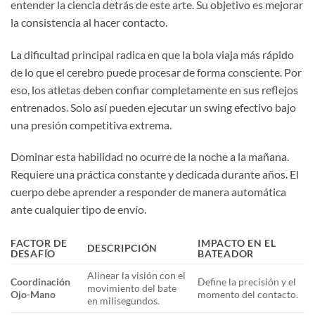
entender la ciencia detrás de este arte. Su objetivo es mejorar
la consistencia al hacer contacto.
La dificultad principal radica en que la bola viaja más rápido
de lo que el cerebro puede procesar de forma consciente. Por
eso, los atletas deben confiar completamente en sus reflejos
entrenados. Solo así pueden ejecutar un swing efectivo bajo
una presión competitiva extrema.
Dominar esta habilidad no ocurre de la noche a la mañana.
Requiere una práctica constante y dedicada durante años. El
cuerpo debe aprender a responder de manera automática
ante cualquier tipo de envío.
FACTOR DE
IMPACTO EN EL
DESCRIPCIÓN
DESAFÍO
BATEADOR
Alinear la visión con el
Coordinación
Define la precisión y el
movimiento del bate
Ojo-Mano
momento del contacto.
en milisegundos.