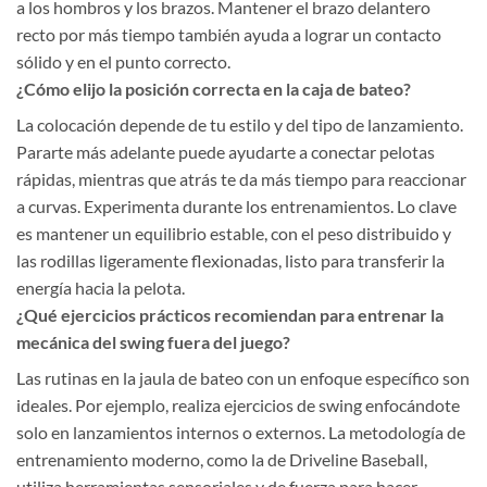
a los hombros y los brazos. Mantener el brazo delantero
recto por más tiempo también ayuda a lograr un contacto
sólido y en el punto correcto.
¿Cómo elijo la posición correcta en la caja de bateo?
La colocación depende de tu estilo y del tipo de lanzamiento.
Pararte más adelante puede ayudarte a conectar pelotas
rápidas, mientras que atrás te da más tiempo para reaccionar
a curvas. Experimenta durante los entrenamientos. Lo clave
es mantener un equilibrio estable, con el peso distribuido y
las rodillas ligeramente flexionadas, listo para transferir la
energía hacia la pelota.
¿Qué ejercicios prácticos recomiendan para entrenar la
mecánica del swing fuera del juego?
Las rutinas en la jaula de bateo con un enfoque específico son
ideales. Por ejemplo, realiza ejercicios de swing enfocándote
solo en lanzamientos internos o externos. La metodología de
entrenamiento moderno, como la de Driveline Baseball,
utiliza herramientas sensoriales y de fuerza para hacer