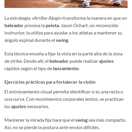
La estrategia
«Arriba-Abajo»
transforma la manera en que un
bateador
procesa la
pelota
. Jason Ochart, un reconocido
instructor, la utiliza para ayudar a los atletas a mantener su
ángulo espinal durante el
swing
.
Esta técnica enseña a fijar la vista en la parte alta de la zona
de strike. Desde allí, el
bateador
puede realizar
ajustes
rápidos según el tipo de
lanzamiento
.
Ejercicios prácticos para fortalecer la visión
El entrenamiento visual permite identificar si es una recta o
una curva. Con movimientos corporales lentos, se practican
los
ajustes
necesarios.
Mantener la mirada fija hace que el
swing
sea más compacto.
Así, no se pierde la postura ante envíos difíciles.