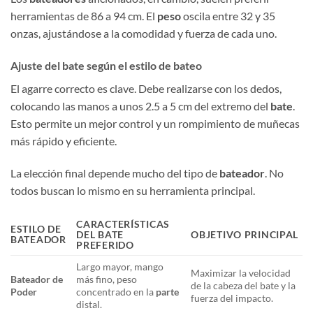
herramientas de 86 a 94 cm. El
peso
oscila entre 32 y 35
onzas, ajustándose a la comodidad y fuerza de cada uno.
Ajuste del bate según el estilo de bateo
El agarre correcto es clave. Debe realizarse con los dedos,
colocando las manos a unos 2.5 a 5 cm del extremo del
bate
.
Esto permite un mejor control y un rompimiento de muñecas
más rápido y eficiente.
La elección final depende mucho del tipo de
bateador
. No
todos buscan lo mismo en su herramienta principal.
CARACTERÍSTICAS
ESTILO DE
DEL BATE
OBJETIVO PRINCIPAL
BATEADOR
PREFERIDO
Largo mayor, mango
Maximizar la velocidad
Bateador de
más fino, peso
de la cabeza del bate y la
Poder
concentrado en la
parte
fuerza del impacto.
distal.