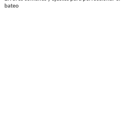
bateo