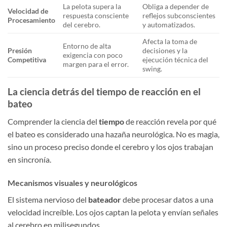
La pelota supera la
Obliga a depender de
Velocidad de
respuesta consciente
reflejos subconscientes
Procesamiento
del cerebro.
y automatizados.
Afecta la toma de
Entorno de alta
Presión
decisiones y la
exigencia con poco
Competitiva
ejecución técnica del
margen para el error.
swing.
La ciencia detrás del tiempo de reacción en el
bateo
Comprender la ciencia del
tiempo
de reacción revela por qué
el bateo es considerado una hazaña neurológica. No es magia,
sino un proceso preciso donde el cerebro y los ojos trabajan
en sincronía.
Mecanismos visuales y neurológicos
El sistema nervioso del
bateador
debe procesar datos a una
velocidad increíble. Los ojos captan la pelota y envían señales
al cerebro en milisegundos.