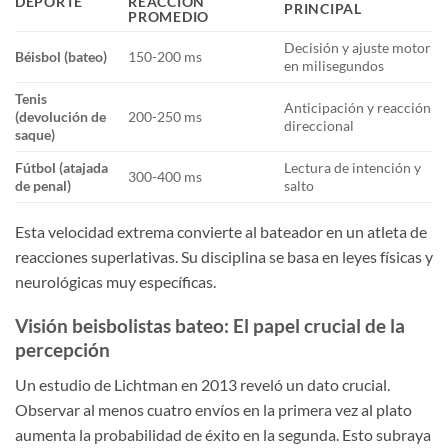
DEPORTE
REACCIÓN
PRINCIPAL
PROMEDIO
Decisión y ajuste motor
Béisbol (bateo)
150-200 ms
en milisegundos
Tenis
Anticipación y reacción
(devolución de
200-250 ms
direccional
saque)
Fútbol (atajada
Lectura de intención y
300-400 ms
de penal)
salto
Esta velocidad extrema convierte al bateador en un atleta de
reacciones superlativas. Su disciplina se basa en leyes físicas y
neurológicas muy específicas.
Visión beisbolistas bateo: El papel crucial de la
percepción
Un estudio de Lichtman en 2013 reveló un dato crucial.
Observar al menos cuatro envíos en la primera vez al plato
aumenta la probabilidad de éxito en la segunda. Esto subraya