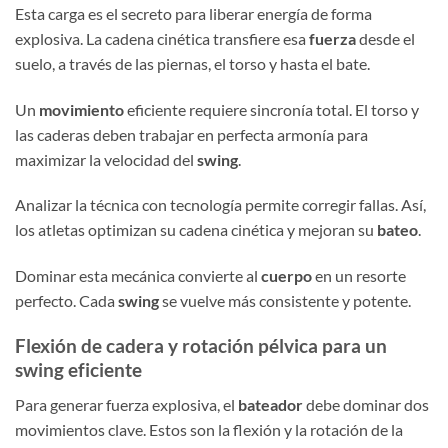
Esta carga es el secreto para liberar energía de forma
explosiva. La cadena cinética transfiere esa
fuerza
desde el
suelo, a través de las piernas, el torso y hasta el bate.
Un
movimiento
eficiente requiere sincronía total. El torso y
las caderas deben trabajar en perfecta armonía para
maximizar la velocidad del
swing
.
Analizar la técnica con tecnología permite corregir fallas. Así,
los atletas optimizan su cadena cinética y mejoran su
bateo
.
Dominar esta mecánica convierte al
cuerpo
en un resorte
perfecto. Cada
swing
se vuelve más consistente y potente.
Flexión de cadera y rotación pélvica para un
swing eficiente
Para generar fuerza explosiva, el
bateador
debe dominar dos
movimientos clave. Estos son la flexión y la rotación de la