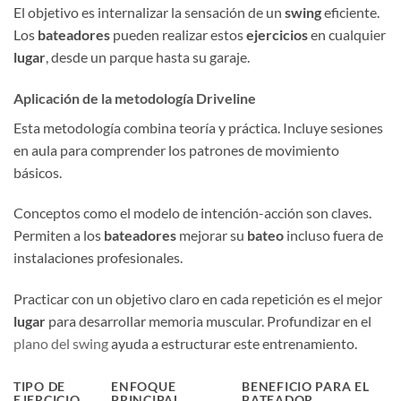
El objetivo es internalizar la sensación de un
swing
eficiente.
Los
bateadores
pueden realizar estos
ejercicios
en cualquier
lugar
, desde un parque hasta su garaje.
Aplicación de la metodología Driveline
Esta metodología combina teoría y práctica. Incluye sesiones
en aula para comprender los patrones de movimiento
básicos.
Conceptos como el modelo de intención-acción son claves.
Permiten a los
bateadores
mejorar su
bateo
incluso fuera de
instalaciones profesionales.
Practicar con un objetivo claro en cada repetición es el mejor
lugar
para desarrollar memoria muscular. Profundizar en el
plano del swing
ayuda a estructurar este entrenamiento.
TIPO DE
ENFOQUE
BENEFICIO PARA EL
EJERCICIO
PRINCIPAL
BATEADOR