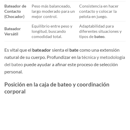
Bateador de
Peso más balanceado,
Consistencia en hacer
Contacto
largo moderado para un
contacto y colocar la
(Chocador)
mejor control.
pelota en juego.
Equilibrio entre peso y
Adaptabilidad para
Bateador
longitud, buscando
diferentes situaciones y
Versátil
comodidad total.
tipos de
bateo
.
Es vital que el
bateador
sienta el
bate
como una extensión
natural de su cuerpo. Profundizar en la
técnica y metodología
del bateo
puede ayudar a afinar este proceso de selección
personal.
Posición en la caja de bateo y coordinación
corporal