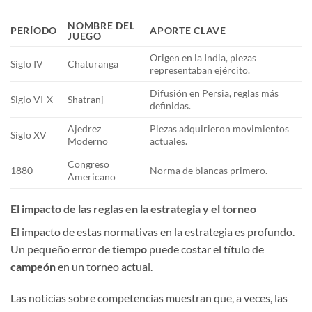
NOMBRE DEL
PERÍODO
APORTE CLAVE
JUEGO
Origen en la India, piezas
Siglo IV
Chaturanga
representaban ejército.
Difusión en Persia, reglas más
Siglo VI-X
Shatranj
definidas.
Ajedrez
Piezas adquirieron movimientos
Siglo XV
Moderno
actuales.
Congreso
1880
Norma de blancas primero.
Americano
El impacto de las reglas en la estrategia y el torneo
El impacto de estas normativas en la estrategia es profundo.
Un pequeño error de
tiempo
puede costar el título de
campeón
en un torneo actual.
Las noticias sobre competencias muestran que, a veces, las