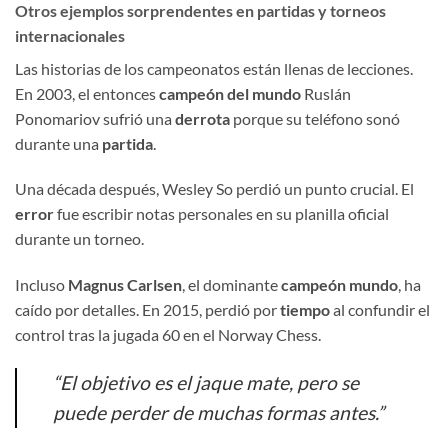
Otros ejemplos sorprendentes en partidas y torneos
internacionales
Las historias de los campeonatos están llenas de lecciones.
En 2003, el entonces
campeón del mundo
Ruslán
Ponomariov sufrió una
derrota
porque su teléfono sonó
durante una
partida
.
Una década después, Wesley So perdió un punto crucial. El
error
fue escribir notas personales en su planilla oficial
durante un torneo.
Incluso
Magnus Carlsen
, el dominante
campeón mundo
, ha
caído por detalles. En 2015, perdió por
tiempo
al confundir el
control tras la jugada 60 en el Norway Chess.
“El objetivo es el jaque mate, pero se
puede perder de muchas formas antes.”