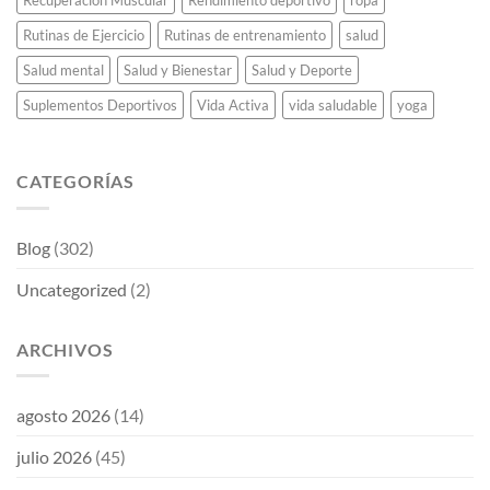
Recuperación Muscular
Rendimiento deportivo
ropa
Rutinas de Ejercicio
Rutinas de entrenamiento
salud
Salud mental
Salud y Bienestar
Salud y Deporte
Suplementos Deportivos
Vida Activa
vida saludable
yoga
CATEGORÍAS
Blog
(302)
Uncategorized
(2)
ARCHIVOS
agosto 2026
(14)
julio 2026
(45)