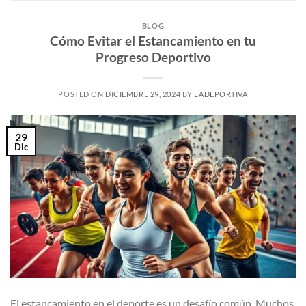
BLOG
Cómo Evitar el Estancamiento en tu
Progreso Deportivo
POSTED ON
DICIEMBRE 29, 2024
BY
LADEPORTIVA
29
Dic
El estancamiento en el deporte es un desafío común. Muchos