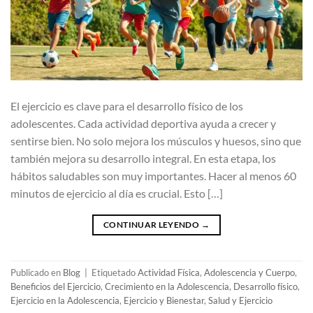
El ejercicio es clave para el desarrollo físico de los
adolescentes. Cada actividad deportiva ayuda a crecer y
sentirse bien. No solo mejora los músculos y huesos, sino que
también mejora su desarrollo integral. En esta etapa, los
hábitos saludables son muy importantes. Hacer al menos 60
minutos de ejercicio al día es crucial. Esto […]
CONTINUAR LEYENDO
→
Publicado en
Blog
|
Etiquetado
Actividad Física
,
Adolescencia y Cuerpo
,
Beneficios del Ejercicio
,
Crecimiento en la Adolescencia
,
Desarrollo físico
,
Ejercicio en la Adolescencia
,
Ejercicio y Bienestar
,
Salud y Ejercicio