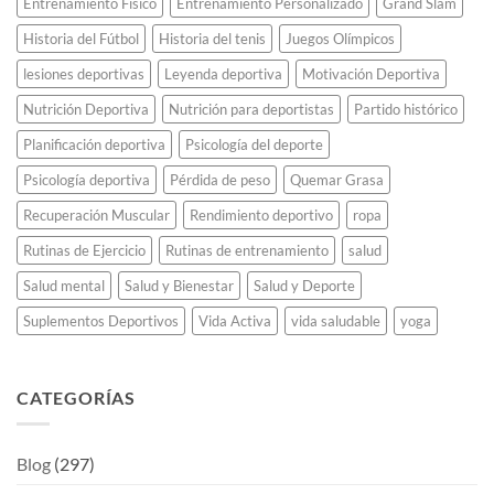
Entrenamiento Físico
Entrenamiento Personalizado
Grand Slam
Historia del Fútbol
Historia del tenis
Juegos Olímpicos
lesiones deportivas
Leyenda deportiva
Motivación Deportiva
Nutrición Deportiva
Nutrición para deportistas
Partido histórico
Planificación deportiva
Psicología del deporte
Psicología deportiva
Pérdida de peso
Quemar Grasa
Recuperación Muscular
Rendimiento deportivo
ropa
Rutinas de Ejercicio
Rutinas de entrenamiento
salud
Salud mental
Salud y Bienestar
Salud y Deporte
Suplementos Deportivos
Vida Activa
vida saludable
yoga
CATEGORÍAS
Blog
(297)