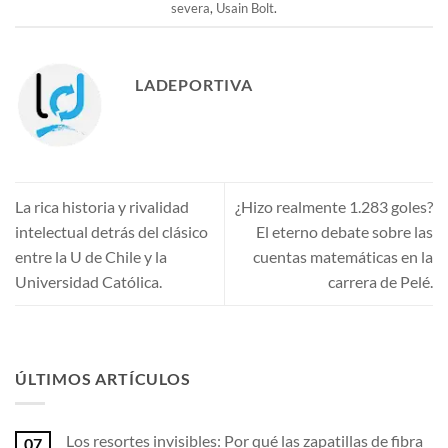
severa
,
Usain Bolt
.
LADEPORTIVA
La rica historia y rivalidad
¿Hizo realmente 1.283 goles?
intelectual detrás del clásico
El eterno debate sobre las
entre la U de Chile y la
cuentas matemáticas en la
Universidad Católica.
carrera de Pelé.
ÚLTIMOS ARTÍCULOS
Los resortes invisibles: Por qué las zapatillas de fibra
07