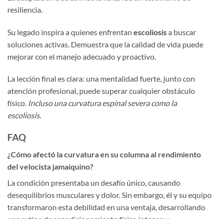
resiliencia.
Su legado inspira a quienes enfrentan
escoliosis
a buscar
soluciones activas. Demuestra que la calidad de vida puede
mejorar con el manejo adecuado y proactivo.
La lección final es clara: una mentalidad fuerte, junto con
atención profesional, puede superar cualquier obstáculo
físico.
Incluso una curvatura espinal severa como la
escoliosis
.
FAQ
¿Cómo afectó la curvatura en su columna al rendimiento
del velocista jamaiquino?
La condición presentaba un desafío único, causando
desequilibrios musculares y dolor. Sin embargo, él y su equipo
transformaron esta debilidad en una ventaja, desarrollando