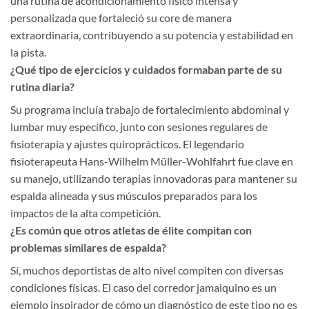
una rutina de acondicionamiento físico intensa y
personalizada que fortaleció su core de manera
extraordinaria, contribuyendo a su potencia y estabilidad en
la pista.
¿Qué tipo de ejercicios y cuidados formaban parte de su
rutina diaria?
Su programa incluía trabajo de fortalecimiento abdominal y
lumbar muy específico, junto con sesiones regulares de
fisioterapia y ajustes quiroprácticos. El legendario
fisioterapeuta Hans-Wilhelm Müller-Wohlfahrt fue clave en
su manejo, utilizando terapias innovadoras para mantener su
espalda alineada y sus músculos preparados para los
impactos de la alta competición.
¿Es común que otros atletas de élite compitan con
problemas similares de espalda?
Sí, muchos deportistas de alto nivel compiten con diversas
condiciones físicas. El caso del corredor jamaiquino es un
ejemplo inspirador de cómo un diagnóstico de este tipo no es