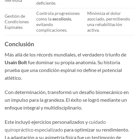
Nerviosa
deficiente.
Controla progresiones
Minimiza el dolor
Gestión de
como la
escoliosis
,
asociado, permitiendo
Condiciones
evitando
una rehabilitación
Espinales
complicaciones.
activa.
Conclusión
Más allá de los récords mundiales, el verdadero triunfo de
Usain Bolt
fue dominar su propia anatomía. Su historia
prueba que una condición espinal no define el potencial
atlético.
Con determinación, transformó un desafío biomecánico en
un impulso para la grandeza. El éxito se logró mediante un
enfoque integral y multidisciplinario.
Este incluyó ejercicios personalizados y
cuidado
quiropráctico especializado
para optimizar su rendimiento.
La adaptación a su asimetría física fue un testimonio de