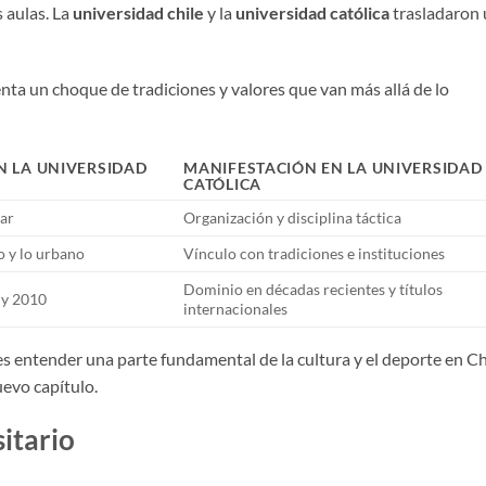
s aulas. La
universidad chile
y la
universidad católica
trasladaron
nta un choque de tradiciones y valores que van más allá de lo
N LA UNIVERSIDAD
MANIFESTACIÓN EN LA UNIVERSIDAD
CATÓLICA
lar
Organización y disciplina táctica
o y lo urbano
Vínculo con tradiciones e instituciones
Dominio en décadas recientes y títulos
′ y 2010
internacionales
s entender una parte fundamental de la cultura y el deporte en Ch
uevo capítulo.
itario