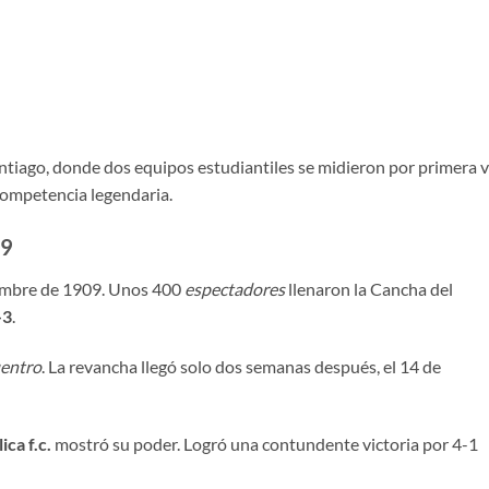
tiago, donde dos equipos estudiantiles se midieron por primera v
ompetencia legendaria.
09
viembre de 1909. Unos 400
espectadores
llenaron la Cancha del
-3
.
entro
. La revancha llegó solo dos semanas después, el 14 de
ica f.c.
mostró su poder. Logró una contundente victoria por 4-1