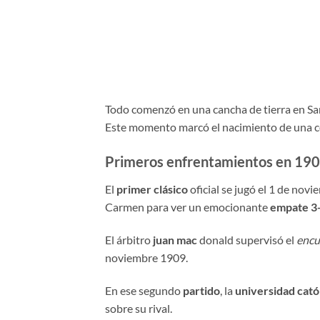
Todo comenzó en una cancha de tierra en San
Este momento marcó el nacimiento de una c
Primeros enfrentamientos en 19
El
primer clásico
oficial se jugó el 1 de no
Carmen para ver un emocionante
empate 3
El árbitro
juan mac
donald supervisó el
encu
noviembre 1909.
En ese segundo
partido
, la
universidad catól
sobre su rival.