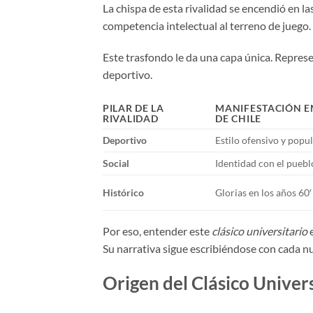
La chispa de esta rivalidad se encendió en la
competencia intelectual al terreno de juego.
Este trasfondo le da una capa única. Represe
deportivo.
PILAR DE LA
MANIFESTACIÓN E
RIVALIDAD
DE CHILE
Deportivo
Estilo ofensivo y popu
Social
Identidad con el puebl
Histórico
Glorias en los años 60
Por eso, entender este
clásico universitario
e
Su narrativa sigue escribiéndose con cada n
Origen del Clásico Univers