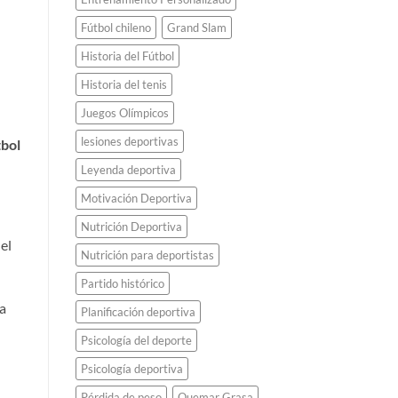
Fútbol chileno
Grand Slam
Historia del Fútbol
Historia del tenis
Juegos Olímpicos
lesiones deportivas
tbol
Leyenda deportiva
Motivación Deportiva
Nutrición Deportiva
el
Nutrición para deportistas
Partido histórico
a
Planificación deportiva
Psicología del deporte
Psicología deportiva
Pérdida de peso
Quemar Grasa