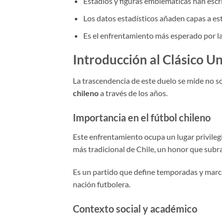
Estadios y figuras emblemáticas han escr
Los datos estadísticos añaden capas a est
Es el enfrentamiento más esperado por la 
Introducción al Clásico Un
La trascendencia de este duelo se mide no sol
chileno
a través de los años.
Importancia en el fútbol chileno
Este enfrentamiento ocupa un lugar privilegi
más tradicional de Chile, un honor que subr
Es un partido que define temporadas y marca
nación futbolera.
Contexto social y académico