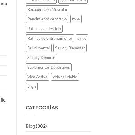
 una
Recuperación Muscular
Rendimiento deportivo
ropa
Rutinas de Ejercicio
Rutinas de entrenamiento
salud
Salud mental
Salud y Bienestar
Salud y Deporte
Suplementos Deportivos
Vida Activa
vida saludable
yoga
ile.
CATEGORÍAS
Blog
(302)