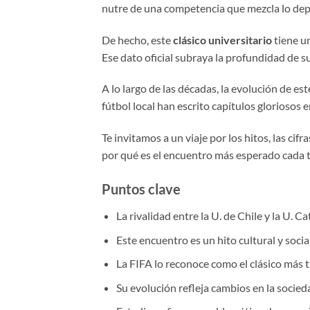
nutre de una competencia que mezcla lo depo
De hecho, este
clásico universitario
tiene un
Ese dato oficial subraya la profundidad de s
A lo largo de las décadas, la evolución de 
fútbol local han escrito capítulos gloriosos 
Te invitamos a un viaje por los hitos, las cif
por qué es el encuentro más esperado cada
Puntos clave
La rivalidad entre la U. de Chile y la U. C
Este encuentro es un hito cultural y social
La FIFA lo reconoce como el clásico más tr
Su evolución refleja cambios en la socied