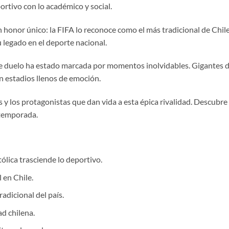
rtivo con lo académico y social.
 honor único: la FIFA lo reconoce como el más tradicional de Chile
u legado en el deporte nacional.
este duelo ha estado marcada por momentos inolvidables. Gigantes d
en estadios llenos de emoción.
ras y los protagonistas que dan vida a esta épica rivalidad. Descubre
 temporada.
atólica trasciende lo deportivo.
 en Chile.
adicional del país.
ad chilena.