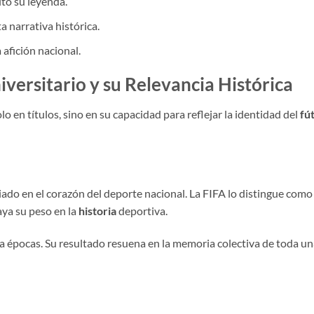
ito su leyenda.
a narrativa histórica.
afición nacional.
iversitario y su Relevancia Histórica
o en títulos, sino en su capacidad para reflejar la identidad del
fú
ado en el corazón del deporte nacional. La FIFA lo distingue como 
aya su peso en la
historia
deportiva.
 épocas. Su resultado resuena en la memoria colectiva de toda un