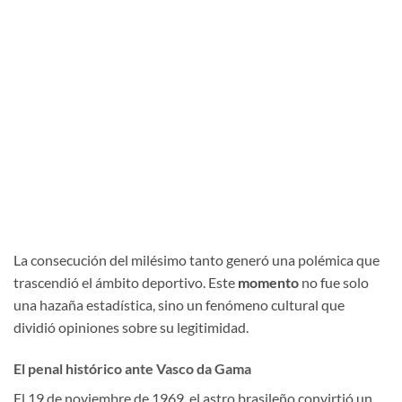
La consecución del milésimo tanto generó una polémica que
trascendió el ámbito deportivo. Este
momento
no fue solo
una hazaña estadística, sino un fenómeno cultural que
dividió opiniones sobre su legitimidad.
El penal histórico ante Vasco da Gama
El 19 de noviembre de 1969, el astro brasileño convirtió un