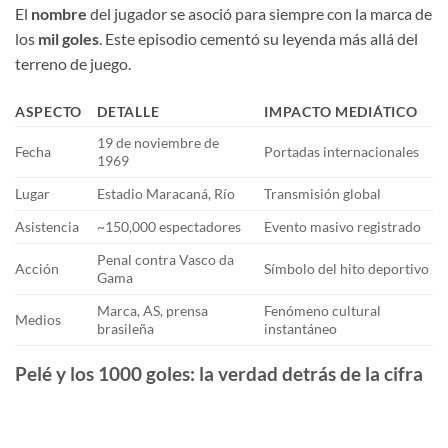
El
nombre
del jugador se asoció para siempre con la marca de
los
mil goles
. Este episodio cementó su leyenda más allá del
terreno de juego.
ASPECTO
DETALLE
IMPACTO MEDIÁTICO
19 de noviembre de
Fecha
Portadas internacionales
1969
Lugar
Estadio Maracaná, Río
Transmisión global
Asistencia
~150,000 espectadores
Evento masivo registrado
Penal contra Vasco da
Acción
Símbolo del hito deportivo
Gama
Marca, AS, prensa
Fenómeno cultural
Medios
brasileña
instantáneo
Pelé y los 1000 goles: la verdad detrás de la cifra