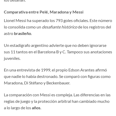
Comparativa entre Pelé, Maradona y Messi
Lionel Messi ha superado los 793 goles oficiales. Este número
lo consolida como un
desafiante histórico
de los registros del
astro
brasileño
.
Un estadígrafo argentino advierte que no deben ignorarse
sus 11 tantos en el Barcelona B y C. Tampoco sus anotaciones
juveniles.
En una entrevista de 1999, el propio Edson Arantes afirmó
que nadie lo había destronado. Se comparó con figuras como
Maradona, Di Stéfano y Beckenbauer.
La comparación con Messi es compleja. Las diferencias en las
reglas de juego y la protección arbitral han cambiado mucho
a lo largo de los
años
.