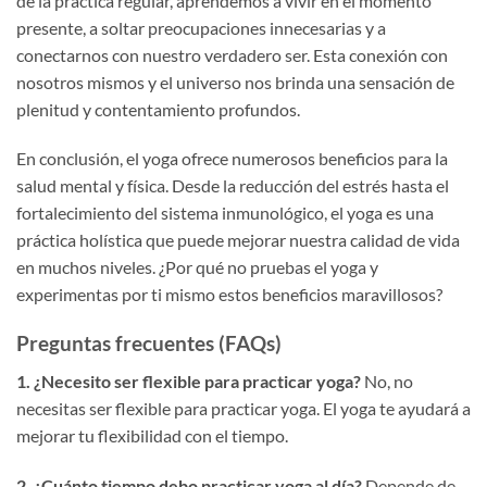
de la práctica regular, aprendemos a vivir en el momento
presente, a soltar preocupaciones innecesarias y a
conectarnos con nuestro verdadero ser. Esta conexión con
nosotros mismos y el universo nos brinda una sensación de
plenitud y contentamiento profundos.
En conclusión, el yoga ofrece numerosos beneficios para la
salud mental y física. Desde la reducción del estrés hasta el
fortalecimiento del sistema inmunológico, el yoga es una
práctica holística que puede mejorar nuestra calidad de vida
en muchos niveles. ¿Por qué no pruebas el yoga y
experimentas por ti mismo estos beneficios maravillosos?
Preguntas frecuentes (FAQs)
1. ¿Necesito ser flexible para practicar yoga?
No, no
necesitas ser flexible para practicar yoga. El yoga te ayudará a
mejorar tu flexibilidad con el tiempo.
2. ¿Cuánto tiempo debo practicar yoga al día?
Depende de