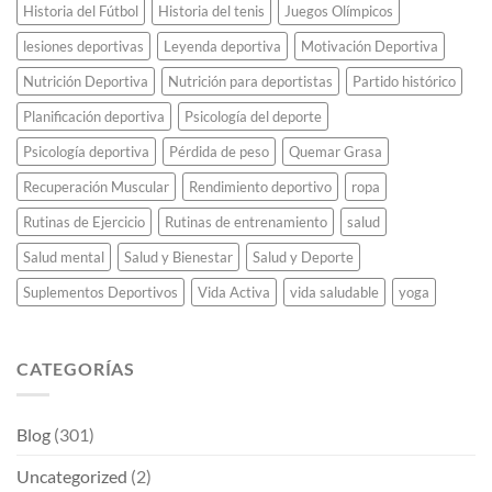
Historia del Fútbol
Historia del tenis
Juegos Olímpicos
lesiones deportivas
Leyenda deportiva
Motivación Deportiva
Nutrición Deportiva
Nutrición para deportistas
Partido histórico
Planificación deportiva
Psicología del deporte
Psicología deportiva
Pérdida de peso
Quemar Grasa
Recuperación Muscular
Rendimiento deportivo
ropa
Rutinas de Ejercicio
Rutinas de entrenamiento
salud
Salud mental
Salud y Bienestar
Salud y Deporte
Suplementos Deportivos
Vida Activa
vida saludable
yoga
CATEGORÍAS
Blog
(301)
Uncategorized
(2)