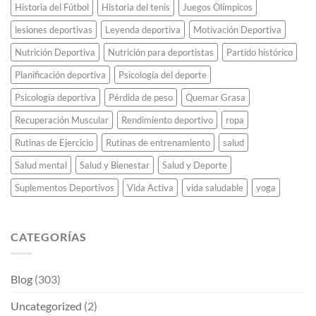
Historia del Fútbol
Historia del tenis
Juegos Olímpicos
lesiones deportivas
Leyenda deportiva
Motivación Deportiva
Nutrición Deportiva
Nutrición para deportistas
Partido histórico
Planificación deportiva
Psicología del deporte
Psicología deportiva
Pérdida de peso
Quemar Grasa
Recuperación Muscular
Rendimiento deportivo
ropa
Rutinas de Ejercicio
Rutinas de entrenamiento
salud
Salud mental
Salud y Bienestar
Salud y Deporte
Suplementos Deportivos
Vida Activa
vida saludable
yoga
CATEGORÍAS
Blog
(303)
Uncategorized
(2)