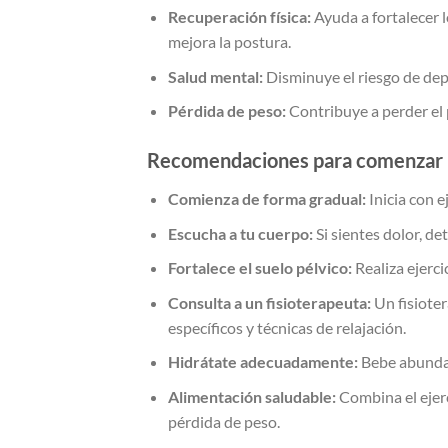
Recuperación física:
Ayuda a fortalecer l
mejora la postura.
Salud mental:
Disminuye el riesgo de dep
Pérdida de peso:
Contribuye a perder el
Recomendaciones para comenzar
Comienza de forma gradual:
Inicia con e
Escucha a tu cuerpo:
Si sientes dolor, de
Fortalece el suelo pélvico:
Realiza ejerci
Consulta a un fisioterapeuta:
Un fisioter
específicos y técnicas de relajación.
Hidrátate adecuadamente:
Bebe abundan
Alimentación saludable:
Combina el ejerc
pérdida de peso.