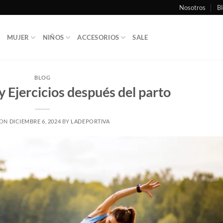
Nosotros
Bl
MUJER
NIÑOS
ACCESORIOS
SALE
BLOG
 Ejercicios después del parto
 ON
DICIEMBRE 6, 2024
BY
LADEPORTIVA