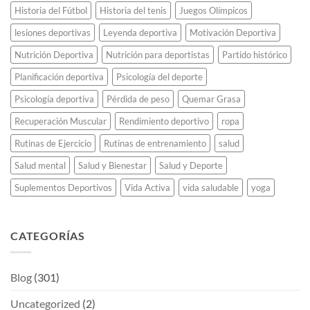
Historia del Fútbol
Historia del tenis
Juegos Olímpicos
lesiones deportivas
Leyenda deportiva
Motivación Deportiva
Nutrición Deportiva
Nutrición para deportistas
Partido histórico
Planificación deportiva
Psicología del deporte
Psicología deportiva
Pérdida de peso
Quemar Grasa
Recuperación Muscular
Rendimiento deportivo
ropa
Rutinas de Ejercicio
Rutinas de entrenamiento
salud
Salud mental
Salud y Bienestar
Salud y Deporte
Suplementos Deportivos
Vida Activa
vida saludable
yoga
CATEGORÍAS
Blog
(301)
Uncategorized
(2)