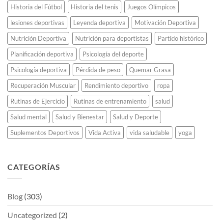
Historia del Fútbol
Historia del tenis
Juegos Olímpicos
lesiones deportivas
Leyenda deportiva
Motivación Deportiva
Nutrición Deportiva
Nutrición para deportistas
Partido histórico
Planificación deportiva
Psicología del deporte
Psicología deportiva
Pérdida de peso
Quemar Grasa
Recuperación Muscular
Rendimiento deportivo
ropa
Rutinas de Ejercicio
Rutinas de entrenamiento
salud
Salud mental
Salud y Bienestar
Salud y Deporte
Suplementos Deportivos
Vida Activa
vida saludable
yoga
CATEGORÍAS
Blog
(303)
Uncategorized
(2)