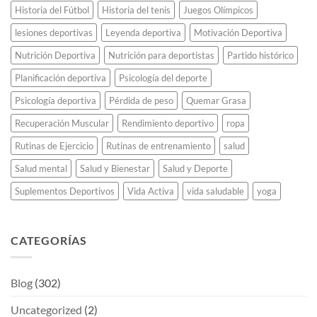
Historia del Fútbol
Historia del tenis
Juegos Olímpicos
lesiones deportivas
Leyenda deportiva
Motivación Deportiva
Nutrición Deportiva
Nutrición para deportistas
Partido histórico
Planificación deportiva
Psicología del deporte
Psicología deportiva
Pérdida de peso
Quemar Grasa
Recuperación Muscular
Rendimiento deportivo
ropa
Rutinas de Ejercicio
Rutinas de entrenamiento
salud
Salud mental
Salud y Bienestar
Salud y Deporte
Suplementos Deportivos
Vida Activa
vida saludable
yoga
CATEGORÍAS
Blog
(302)
Uncategorized
(2)