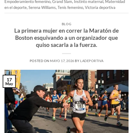
Empoderamiento femenino
,
Grand Slam
,
Instinto maternal
,
Maternidad
en el deporte
,
Serena Williams
,
Tenis femenino
,
Victoria deportiva
BLOG
La primera mujer en correr la Maratón de
Boston esquivando a un organizador que
quiso sacarla a la fuerza.
POSTED ON
MAYO 17, 2026
BY
LADEPORTIVA
17
May