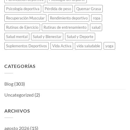
Psicología deportiva
Pérdida de peso
Quemar Grasa
Recuperación Muscular
Rendimiento deportivo
ropa
Rutinas de Ejercicio
Rutinas de entrenamiento
salud
Salud mental
Salud y Bienestar
Salud y Deporte
Suplementos Deportivos
Vida Activa
vida saludable
yoga
CATEGORÍAS
Blog
(303)
Uncategorized
(2)
ARCHIVOS
agosto 2026
(15)