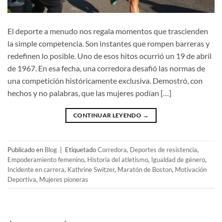
El deporte a menudo nos regala momentos que trascienden
la simple competencia. Son instantes que rompen barreras y
redefinen lo posible. Uno de esos hitos ocurrió un 19 de abril
de 1967. En esa fecha, una corredora desafió las normas de
una competición históricamente exclusiva. Demostró, con
hechos y no palabras, que las mujeres podían […]
CONTINUAR LEYENDO
→
Publicado en
Blog
|
Etiquetado
Corredora
,
Deportes de resistencia
,
Empoderamiento femenino
,
Historia del atletismo
,
Igualdad de género
,
Incidente en carrera
,
Kathrine Switzer
,
Maratón de Boston
,
Motivación
Deportiva
,
Mujeres pioneras