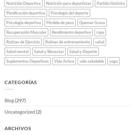
Nutrición Deportiva
Nutrición para deportistas
Partido histórico
Planificación deportiva
Psicología del deporte
Psicología deportiva
Pérdida de peso
Quemar Grasa
Recuperación Muscular
Rendimiento deportivo
ropa
Rutinas de Ejercicio
Rutinas de entrenamiento
salud
Salud mental
Salud y Bienestar
Salud y Deporte
Suplementos Deportivos
Vida Activa
vida saludable
yoga
CATEGORÍAS
Blog
(297)
Uncategorized
(2)
ARCHIVOS