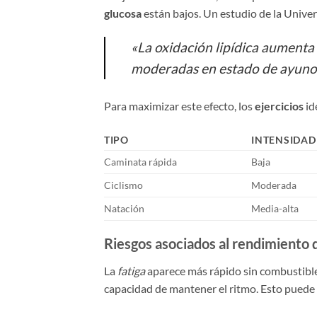
glucosa
están bajos. Un estudio de la Univer
«La oxidación lipídica aumenta
moderadas en estado de ayuno
Para maximizar este efecto, los
ejercicios
id
TIPO
INTENSIDAD
Caminata rápida
Baja
Ciclismo
Moderada
Natación
Media-alta
Riesgos asociados al rendimiento 
La
fatiga
aparece más rápido sin combustible 
capacidad de mantener el ritmo. Esto puede l