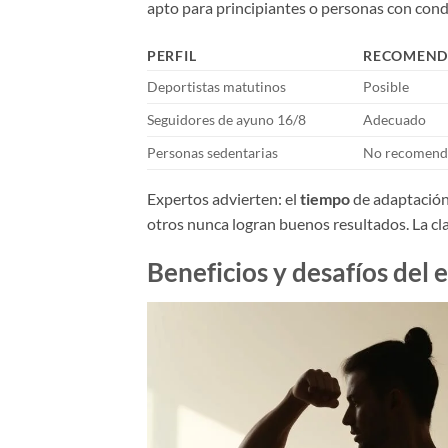
apto para principiantes o personas con condi
PERFIL
RECOMEND
Deportistas matutinos
Posible
Seguidores de ayuno 16/8
Adecuado
Personas sedentarias
No recomen
Expertos advierten: el
tiempo
de adaptación
otros nunca logran buenos resultados. La cl
Beneficios y desafíos del