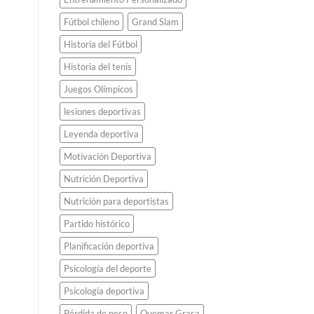
Fútbol chileno
Grand Slam
Historia del Fútbol
Historia del tenis
Juegos Olímpicos
lesiones deportivas
Leyenda deportiva
Motivación Deportiva
Nutrición Deportiva
Nutrición para deportistas
Partido histórico
Planificación deportiva
Psicología del deporte
Psicología deportiva
Pérdida de peso
Quemar Grasa