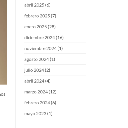
abril 2025
(6)
febrero 2025
(7)
enero 2025
(28)
diciembre 2024
(16)
noviembre 2024
(1)
agosto 2024
(1)
julio 2024
(2)
abril 2024
(4)
marzo 2024
(12)
nos
febrero 2024
(6)
mayo 2023
(1)