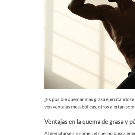
¿Es posible quemar más grasa ejercitándose 
ven ventajas metabólicas, otros alertan sobr
Ventajas en la quema de grasa y p
Al ejercitarse sin comer, el cuerpo busca ene