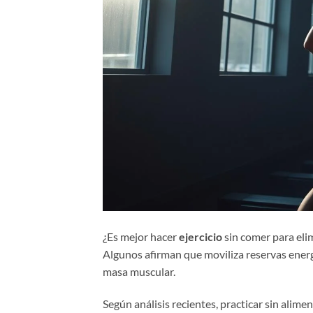
¿Es mejor hacer
ejercicio
sin comer para elim
Algunos afirman que moviliza reservas energ
masa muscular.
Según análisis recientes, practicar sin alime