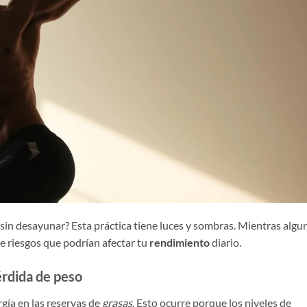
sin desayunar? Esta práctica tiene luces y sombras. Mientras algu
e riesgos que podrían afectar tu
rendimiento
diario.
érdida de peso
rgía en las reservas de
grasas
. Esto ocurre porque los niveles de