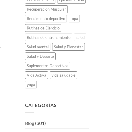
Recuperación Muscular
Rendimiento deportivo
ropa
Rutinas de Ejercicio
Rutinas de entrenamiento
salud
.
Salud mental
Salud y Bienestar
Salud y Deporte
Suplementos Deportivos
Vida Activa
vida saludable
yoga
CATEGORÍAS
Blog
(301)