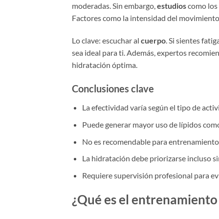
moderadas. Sin embargo,
estudios
como los
Factores como la intensidad del movimiento y
Lo clave: escuchar al
cuerpo
. Si sientes fat
sea ideal para ti. Además, expertos recomie
hidratación óptima.
Conclusiones clave
La efectividad varía según el tipo de activ
Puede generar mayor uso de lípidos como 
No es recomendable para entrenamientos 
La hidratación debe priorizarse incluso 
Requiere supervisión profesional para evi
¿Qué es el entrenamiento