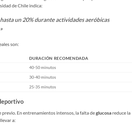
sidad de Chile indica:
 hasta un 20% durante actividades aeróbicas
»
eales son:
DURACIÓN RECOMENDADA
40-50 minutos
30-40 minutos
25-35 minutos
deportivo
previo. En entrenamientos intensos, la falta de
glucosa
reduce la
levar a: