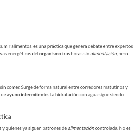
onsumir alimentos, es una práctica que genera debate entre expertos
vas energéticas del
organismo
tras horas sin
alimentación
, pero
sin comer. Surge de forma natural entre corredores matutinos y
s de
ayuno intermitente
. La hidratación con agua sigue siendo
ctica
 y quienes ya siguen patrones de
alimentación
controlada. No es