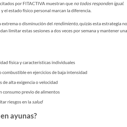
 citados por FITACTIVA muestran que
no todos responden igual
.
 el estado físico personal marcan la diferencia.
iga extrema o disminución del
rendimiento
, quizás esta estrategia n
ndan limitar estas sesiones a dos veces por semana y mantener un
idad física y características individuales
combustible en ejercicios de baja intensidad
de alta exigencia o velocidad
sin consumo previo de alimentos
tar riesgos en la
salud
 en ayunas?