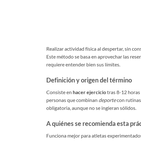
Realizar actividad física al despertar, sin c
Este método se basa en aprovechar las reser
requiere entender bien sus límites.
Definición y origen del término
Consiste en
hacer ejercicio
tras 8-12 horas 
personas que combinan
deporte
con rutina
obligatoria, aunque no se ingieran sólidos.
A quiénes se recomienda esta prá
Funciona mejor para atletas experimentados