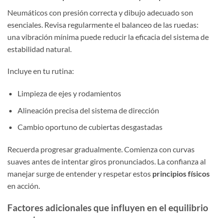
Neumáticos con presión correcta y dibujo adecuado son
esenciales. Revisa regularmente el balanceo de las ruedas:
una vibración mínima puede reducir la eficacia del sistema de
estabilidad natural.
Incluye en tu rutina:
Limpieza de ejes y rodamientos
Alineación precisa del sistema de dirección
Cambio oportuno de cubiertas desgastadas
Recuerda progresar gradualmente. Comienza con curvas
suaves antes de intentar giros pronunciados. La confianza al
manejar surge de entender y respetar estos
principios físicos
en acción.
Factores adicionales que influyen en el equilibrio