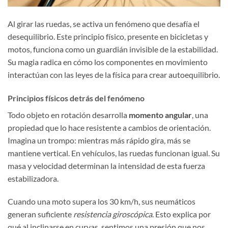
Al girar las ruedas, se activa un fenómeno que desafía el
desequilibrio. Este principio físico, presente en bicicletas y
motos, funciona como un guardián invisible de la estabilidad.
Su magia radica en cómo los componentes en movimiento
interactúan con las leyes de la física para crear autoequilibrio.
Principios físicos detrás del fenómeno
Todo objeto en rotación desarrolla
momento angular
, una
propiedad que lo hace resistente a cambios de orientación.
Imagina un trompo: mientras más rápido gira, más se
mantiene vertical. En vehículos, las ruedas funcionan igual. Su
masa y velocidad determinan la intensidad de esta fuerza
estabilizadora.
Cuando una moto supera los 30 km/h, sus neumáticos
generan suficiente
resistencia giroscópica
. Esto explica por
qué al inclinarse en curvas, sentimos una presión que nos