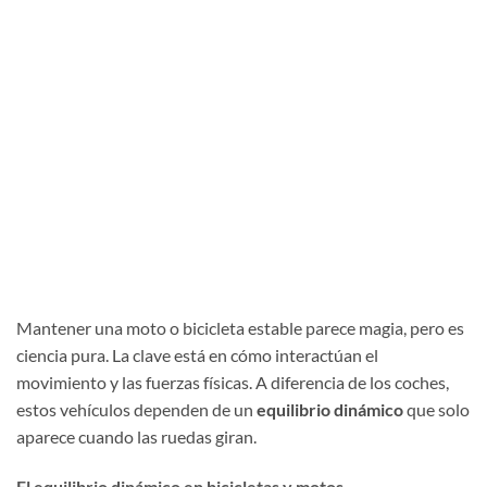
Mantener una moto o bicicleta estable parece magia, pero es
ciencia pura. La clave está en cómo interactúan el
movimiento y las fuerzas físicas. A diferencia de los coches,
estos vehículos dependen de un
equilibrio dinámico
que solo
aparece cuando las ruedas giran.
El equilibrio dinámico en bicicletas y motos