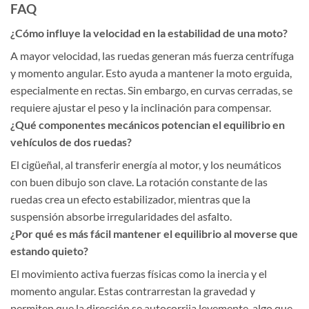
FAQ
¿Cómo influye la velocidad en la estabilidad de una moto?
A mayor velocidad, las ruedas generan más fuerza centrífuga
y momento angular. Esto ayuda a mantener la moto erguida,
especialmente en rectas. Sin embargo, en curvas cerradas, se
requiere ajustar el peso y la inclinación para compensar.
¿Qué componentes mecánicos potencian el equilibrio en
vehículos de dos ruedas?
El cigüeñal, al transferir energía al motor, y los neumáticos
con buen dibujo son clave. La rotación constante de las
ruedas crea un efecto estabilizador, mientras que la
suspensión absorbe irregularidades del asfalto.
¿Por qué es más fácil mantener el equilibrio al moverse que
estando quieto?
El movimiento activa fuerzas físicas como la inercia y el
momento angular. Estas contrarrestan la gravedad y
permiten que la dirección se autocorrija levemente, algo que