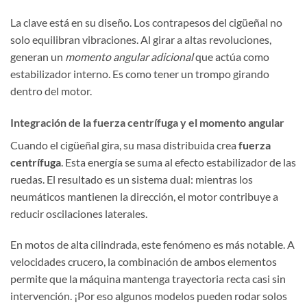
La clave está en su diseño. Los contrapesos del cigüeñal no
solo equilibran vibraciones. Al girar a altas revoluciones,
generan un
momento angular adicional
que actúa como
estabilizador interno. Es como tener un trompo girando
dentro del motor.
Integración de la fuerza centrífuga y el momento angular
Cuando el cigüeñal gira, su masa distribuida crea
fuerza
centrífuga
. Esta energía se suma al efecto estabilizador de las
ruedas. El resultado es un sistema dual: mientras los
neumáticos mantienen la dirección, el motor contribuye a
reducir oscilaciones laterales.
En motos de alta cilindrada, este fenómeno es más notable. A
velocidades crucero, la combinación de ambos elementos
permite que la máquina mantenga trayectoria recta casi sin
intervención. ¡Por eso algunos modelos pueden rodar solos