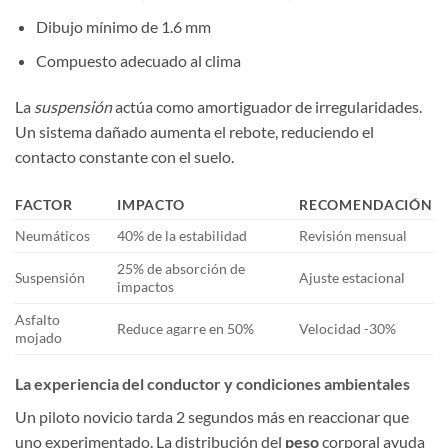
Dibujo mínimo de 1.6 mm
Compuesto adecuado al clima
La
suspensión
actúa como amortiguador de irregularidades.
Un sistema dañado aumenta el rebote, reduciendo el
contacto constante con el suelo.
FACTOR
IMPACTO
RECOMENDACIÓN
Neumáticos
40% de la estabilidad
Revisión mensual
25% de absorción de
Suspensión
Ajuste estacional
impactos
Asfalto
Reduce agarre en 50%
Velocidad -30%
mojado
La experiencia del conductor y condiciones ambientales
Un piloto novicio tarda 2 segundos más en reaccionar que
uno experimentado. La distribución del
peso
corporal ayuda