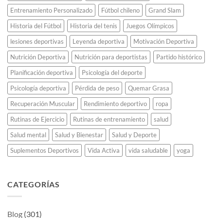
celulares
Entrenamiento Personalizado
Fútbol chileno
Grand Slam
viejos.
Historia del Fútbol
Historia del tenis
Juegos Olímpicos
lesiones deportivas
Leyenda deportiva
Motivación Deportiva
Nutrición Deportiva
Nutrición para deportistas
Partido histórico
Planificación deportiva
Psicología del deporte
Psicología deportiva
Pérdida de peso
Quemar Grasa
Recuperación Muscular
Rendimiento deportivo
ropa
Rutinas de Ejercicio
Rutinas de entrenamiento
salud
Salud mental
Salud y Bienestar
Salud y Deporte
Suplementos Deportivos
Vida Activa
vida saludable
yoga
CATEGORÍAS
Blog
(301)