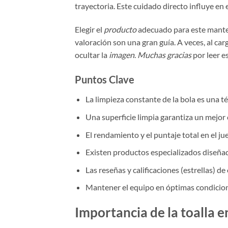
trayectoria. Este cuidado directo influye en 
Elegir el
producto
adecuado para este manten
valoración son una gran guía. A veces, al car
ocultar la
imagen
.
Muchas gracias
por leer e
Puntos Clave
La limpieza constante de la bola es una té
Una superficie limpia garantiza un mejor 
El rendamiento y el puntaje total en el 
Existen productos especializados diseñad
Las reseñas y calificaciones (estrellas) de
Mantener el equipo en óptimas condicion
Importancia de la toalla e