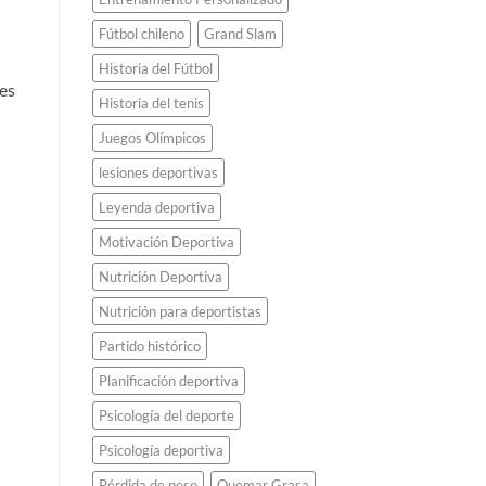
Fútbol chileno
Grand Slam
Historia del Fútbol
es
Historia del tenis
Juegos Olímpicos
lesiones deportivas
Leyenda deportiva
Motivación Deportiva
Nutrición Deportiva
Nutrición para deportistas
Partido histórico
Planificación deportiva
Psicología del deporte
Psicología deportiva
Pérdida de peso
Quemar Grasa