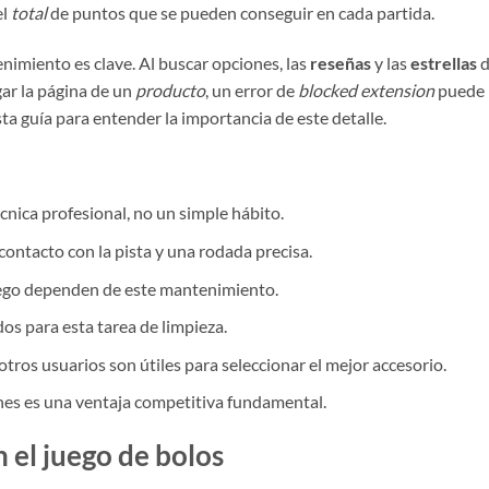
el
total
de puntos que se pueden conseguir en cada partida.
imiento es clave. Al buscar opciones, las
reseñas
y las
estrellas
d
gar la página de un
producto
, un error de
blocked extension
puede
sta guía para entender la importancia de este detalle.
cnica profesional, no un simple hábito.
contacto con la pista y una rodada precisa.
juego dependen de este mantenimiento.
os para esta tarea de limpieza.
 otros usuarios son útiles para seleccionar el mejor accesorio.
es es una ventaja competitiva fundamental.
n el juego de bolos