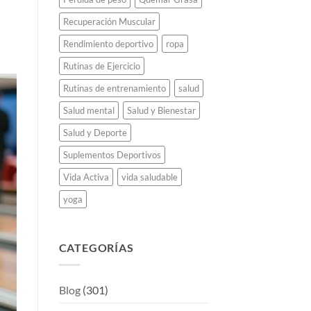
Recuperación Muscular
Rendimiento deportivo
ropa
Rutinas de Ejercicio
Rutinas de entrenamiento
salud
Salud mental
Salud y Bienestar
Salud y Deporte
Suplementos Deportivos
Vida Activa
vida saludable
yoga
CATEGORÍAS
Blog
(301)