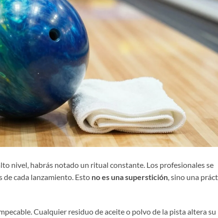
lto nivel, habrás notado un ritual constante. Los profesionales se
s de cada lanzamiento. Esto
no es una superstición
, sino una práct
mpecable. Cualquier residuo de aceite o polvo de la pista altera su