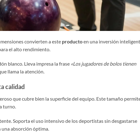
dimensiones convierten a este
producto
en una inversión inteligent
ara el alto rendimiento.
dón blanco. Lleva impresa la frase
«Los jugadores de bolos tienen
que llama la atención.
a calidad
roso que cubre bien la superficie del equipo. Este tamaño permit
a turno.
tente. Soporta el uso intensivo de los deportistas sin desgastarse
a una absorción óptima.