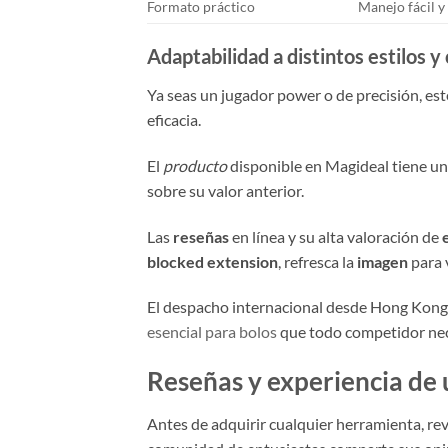
Formato práctico
Manejo fácil y
Adaptabilidad a distintos estilos y
Ya seas un jugador power o de precisión, este
eficacia.
El
producto
disponible en Magideal tiene un
sobre su valor anterior.
Las
reseñas
en línea y su alta valoración de
blocked extension
, refresca la
imagen
para 
El despacho internacional desde Hong Kong g
esencial para bolos
que todo competidor nec
Reseñas y experiencia de 
Antes de adquirir cualquier herramienta, rev