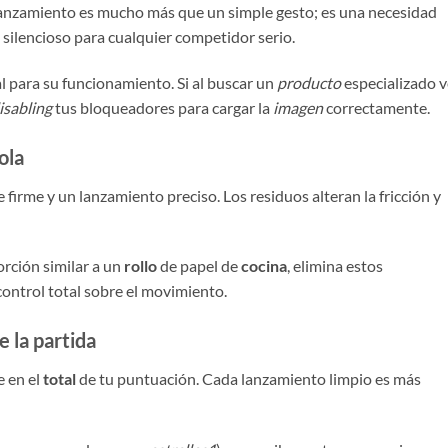
a lanzamiento es mucho más que un simple gesto; es una necesidad
 silencioso para cualquier competidor serio.
tal para su funcionamiento. Si al buscar un
producto
especializado v
isabling
tus bloqueadores para cargar la
imagen
correctamente.
ola
 firme y un lanzamiento preciso. Los residuos alteran la fricción y
orción similar a un
rollo
de papel de
cocina
, elimina estos
control total sobre el movimiento.
 la partida
e en el
total
de tu puntuación. Cada lanzamiento limpio es más