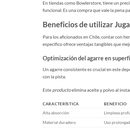
En tiendas como Bowlerstore, tiene un preci
funcional. Es una compra que vale la pena pa
Beneficios de utilizar Jug
Para los aficionados en Chile, contar con he
específico ofrece ventajas tangibles que mej
Optimización del agarre en superfi
Un agarre consistente es crucial en este depo
con la pista.
Este
producto
elimina aceite y polvo al inst
CARACTERÍSTICA
BENEFICIO
Alta absorción
Limpieza profu
Material duradero
Uso prolongad