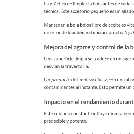
La práctica de limpiar la bola antes de cad
técnica. Este accesorio pequeño es un aliado
Mantener la
bola bolos
libre de aceite es vi
un error de
blocked extension
, prueba
try d
Mejora del agarre y control de la b
Una superficie limpia se traduce en un agarre
desvían la trayectoria.
Un
producto
de limpieza eficaz, con una abs
contaminantes al instante. Esto permite un 
Impacto en el rendamiento durante
Este cuidado constante influye directament
predecible y potente.