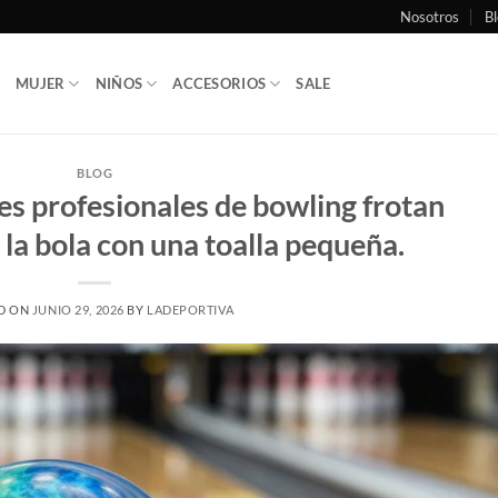
Nosotros
Bl
MUJER
NIÑOS
ACCESORIOS
SALE
BLOG
es profesionales de bowling frotan
la bola con una toalla pequeña.
D ON
JUNIO 29, 2026
BY
LADEPORTIVA