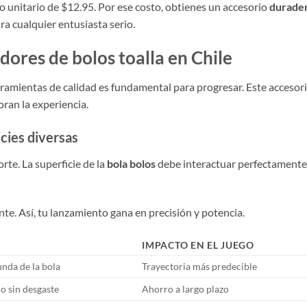
o unitario de $12.95. Por ese costo, obtienes un accesorio
durade
ra cualquier entusiasta serio.
adores de bolos toalla en Chile
rramientas de calidad es fundamental para progresar. Este accesor
oran la experiencia.
cies diversas
rte. La superficie de la
bola bolos
debe interactuar perfectamente
ante. Así, tu lanzamiento gana en precisión y potencia.
IMPACTO EN EL JUEGO
nda de la bola
Trayectoria más predecible
o sin desgaste
Ahorro a largo plazo