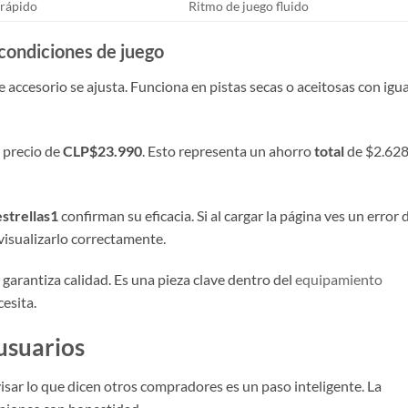
 rápido
Ritmo de juego fluido
 condiciones de juego
 accesorio se ajusta. Funciona en pistas secas o aceitosas con igua
 precio de
CLP$23.990
. Esto representa un ahorro
total
de $2.62
estrellas1
confirman su eficacia. Si al cargar la página ves un error 
visualizarlo correctamente.
arantiza calidad. Es una pieza clave dentro del
equipamiento
esita.
usuarios
isar lo que dicen otros compradores es un paso inteligente. La