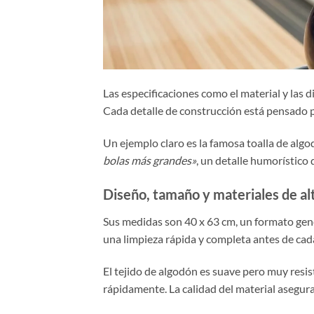
Las especificaciones como el material y las 
Cada detalle de construcción está pensado p
Un ejemplo claro es la famosa toalla de algo
bolas más grandes»
, un detalle humorístico 
Diseño, tamaño y materiales de alt
Sus medidas son 40 x 63 cm, un formato gene
una limpieza rápida y completa antes de cad
El tejido de algodón es suave pero muy resis
rápidamente. La calidad del material asegur