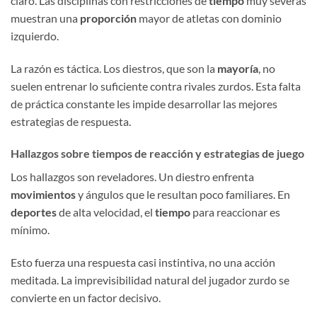
claro. Las disciplinas con restricciones de
tiempo
muy severas
muestran una
proporción
mayor de atletas con dominio
izquierdo.
La razón es táctica. Los diestros, que son la
mayoría
, no
suelen entrenar lo suficiente contra rivales zurdos. Esta falta
de práctica constante les impide desarrollar las mejores
estrategias de respuesta.
Hallazgos sobre tiempos de reacción y estrategias de juego
Los hallazgos son reveladores. Un diestro enfrenta
movimientos
y ángulos que le resultan poco familiares. En
deportes
de alta velocidad, el
tiempo
para reaccionar es
mínimo.
Esto fuerza una respuesta casi instintiva, no una acción
meditada. La imprevisibilidad natural del jugador zurdo se
convierte en un factor decisivo.