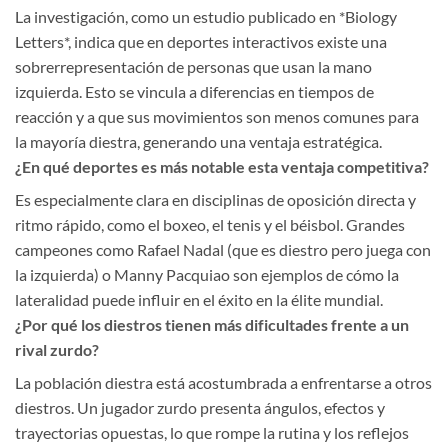
La investigación, como un estudio publicado en *Biology
Letters*, indica que en deportes interactivos existe una
sobrerrepresentación de personas que usan la mano
izquierda. Esto se vincula a diferencias en tiempos de
reacción y a que sus movimientos son menos comunes para
la mayoría diestra, generando una ventaja estratégica.
¿En qué deportes es más notable esta ventaja competitiva?
Es especialmente clara en disciplinas de oposición directa y
ritmo rápido, como el boxeo, el tenis y el béisbol. Grandes
campeones como Rafael Nadal (que es diestro pero juega con
la izquierda) o Manny Pacquiao son ejemplos de cómo la
lateralidad puede influir en el éxito en la élite mundial.
¿Por qué los diestros tienen más dificultades frente a un
rival zurdo?
La población diestra está acostumbrada a enfrentarse a otros
diestros. Un jugador zurdo presenta ángulos, efectos y
trayectorias opuestas, lo que rompe la rutina y los reflejos