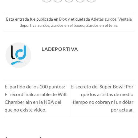
Esta entrada fue publicada en
Blog
y etiquetada
Atletas zurdos
,
Ventaja
deportiva zurdos
,
Zurdos en el boxeo
,
Zurdos en el tenis
.
LADEPORTIVA
El partido de los 100 puntos:
El secreto del Super Bowl: Por
El récord inalcanzable de Wilt
qué los artistas de medio
Chamberlain en la NBA del
tiempo no cobran ni un dólar
que no existe video.
por actuar.