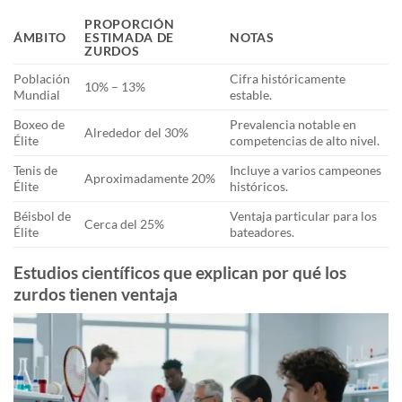
PROPORCIÓN
ÁMBITO
ESTIMADA DE
NOTAS
ZURDOS
Población
Cifra históricamente
10% – 13%
Mundial
estable.
Boxeo de
Prevalencia notable en
Alrededor del 30%
Élite
competencias de alto nivel.
Tenis de
Incluye a varios campeones
Aproximadamente 20%
Élite
históricos.
Béisbol de
Ventaja particular para los
Cerca del 25%
Élite
bateadores.
Estudios científicos que explican por qué los
zurdos tienen ventaja