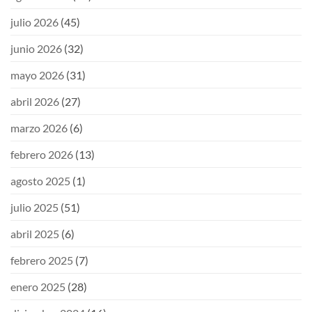
julio 2026
(45)
junio 2026
(32)
mayo 2026
(31)
abril 2026
(27)
marzo 2026
(6)
febrero 2026
(13)
agosto 2025
(1)
julio 2025
(51)
abril 2025
(6)
febrero 2025
(7)
enero 2025
(28)