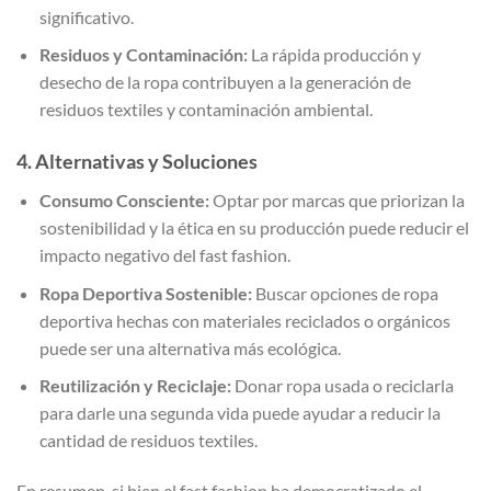
significativo.
Residuos y Contaminación:
La rápida producción y
desecho de la ropa contribuyen a la generación de
residuos textiles y contaminación ambiental.
4. Alternativas y Soluciones
Consumo Consciente:
Optar por marcas que priorizan la
sostenibilidad y la ética en su producción puede reducir el
impacto negativo del fast fashion.
Ropa Deportiva Sostenible:
Buscar opciones de ropa
deportiva hechas con materiales reciclados o orgánicos
puede ser una alternativa más ecológica.
Reutilización y Reciclaje:
Donar ropa usada o reciclarla
para darle una segunda vida puede ayudar a reducir la
cantidad de residuos textiles.
En resumen, si bien el fast fashion ha democratizado el