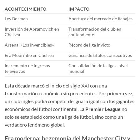
ACONTECIMIENTO
IMPACTO
Ley Bosman
Apertura del mercado de fichajes
Inversión de Abramovich en
Transformación del club en
Chelsea
contendiente
Arsenal «Los Invencibles»
Récord de liga invicto
Era Mourinho en Chelsea
Ganancia de títulos consecutivos
Incremento de ingresos
Consolidación de la liga a nivel
televisivos
mundial
Esta década marcó el inicio del siglo XXI con una
transformación económica sin precedentes. Por primera vez,
un club inglés podía competir de igual a igual con los gigantes
económicos del fútbol continental. La
Premier League
no
solo se estableció como una liga de fútbol, sino como un
verdadero fenómeno global.
Era moderna: hegemonía del Manchester City y