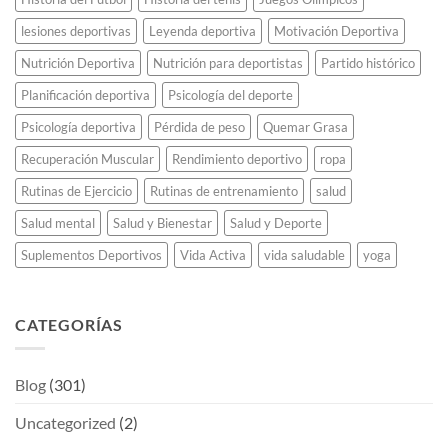
lesiones deportivas
Leyenda deportiva
Motivación Deportiva
Nutrición Deportiva
Nutrición para deportistas
Partido histórico
Planificación deportiva
Psicología del deporte
Psicología deportiva
Pérdida de peso
Quemar Grasa
Recuperación Muscular
Rendimiento deportivo
ropa
Rutinas de Ejercicio
Rutinas de entrenamiento
salud
Salud mental
Salud y Bienestar
Salud y Deporte
Suplementos Deportivos
Vida Activa
vida saludable
yoga
CATEGORÍAS
Blog
(301)
Uncategorized
(2)