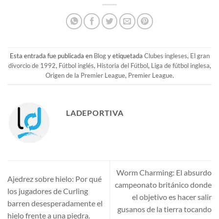
Esta entrada fue publicada en
Blog
y etiquetada
Clubes ingleses
,
El gran
divorcio de 1992
,
Fútbol inglés
,
Historia del Fútbol
,
Liga de fútbol inglesa
,
Origen de la Premier League
,
Premier League
.
LADEPORTIVA
Worm Charming: El absurdo
Ajedrez sobre hielo: Por qué
campeonato británico donde
los jugadores de Curling
el objetivo es hacer salir
barren desesperadamente el
gusanos de la tierra tocando
hielo frente a una piedra.