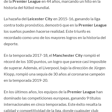
de la
Premier League
en 44 años, marcando un hito en la
historia del fútbol mundial.
La hazaña del
Leicester City
en 2015-16, ganando la liga
contra todo pronóstico, demostró que en la
Premier League
los sueños pueden hacerse realidad. Este triunfo es
recordado como uno de los mayores logros en la historia del
deporte.
En la temporada 2017-18, el
Manchester City
rompió el
récord de los 100 puntos, un logro que parece casi imposible
de superar. Además, el Liverpool, bajo la dirección de Jürgen
Klopp, rompió una sequía de 30 años al coronarse campeón
en la temporada 2019-20.
En los últimos años, los equipos de la
Premier League
han
dominado las competiciones europeas, ganando 9 títulos
internacionales en cinco temporadas. Este éxito resalta la
calidad y competitividad de la liga, donde cualquier club