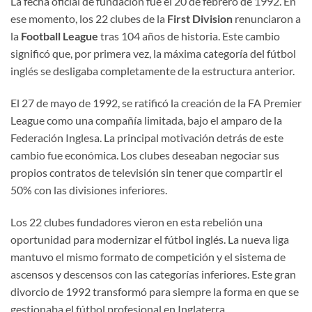
La fecha oficial de fundación fue el 20 de febrero de 1992. En
ese momento, los 22 clubes de la
First Division
renunciaron a
la
Football League
tras 104 años de historia. Este cambio
significó que, por primera vez, la máxima categoría del fútbol
inglés se desligaba completamente de la estructura anterior.
El 27 de mayo de 1992, se ratificó la creación de la FA Premier
League como una compañía limitada, bajo el amparo de la
Federación Inglesa. La principal motivación detrás de este
cambio fue económica. Los clubes deseaban negociar sus
propios contratos de televisión sin tener que compartir el
50% con las divisiones inferiores.
Los 22 clubes fundadores vieron en esta rebelión una
oportunidad para modernizar el fútbol inglés. La nueva liga
mantuvo el mismo formato de competición y el sistema de
ascensos y descensos con las categorías inferiores. Este gran
divorcio de 1992 transformó para siempre la forma en que se
gestionaba el fútbol profesional en Inglaterra.