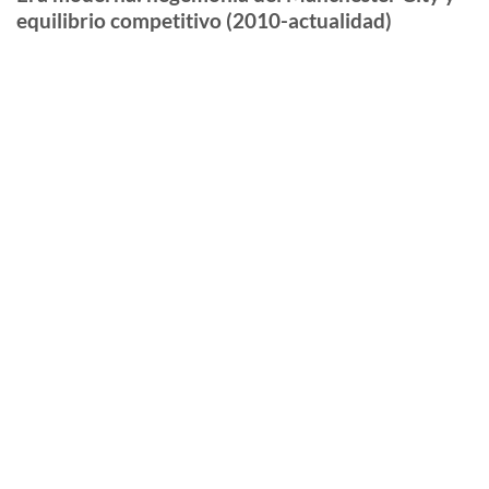
equilibrio competitivo (2010-actualidad)