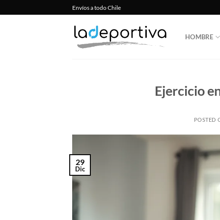
Envíos a todo Chile
HOMBRE
Ejercicio e
POSTED
29
Dic