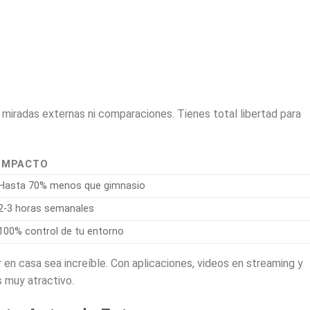
 miradas externas ni comparaciones. Tienes total libertad para
IMPACTO
Hasta 70% menos que gimnasio
2-3 horas semanales
100% control de tu entorno
en casa sea increíble. Con aplicaciones, videos en streaming y
s muy atractivo.