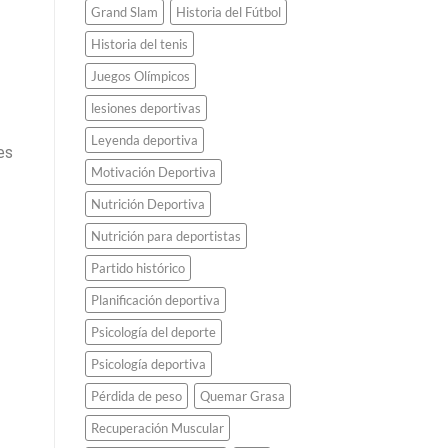
Grand Slam
Historia del Fútbol
Historia del tenis
Juegos Olímpicos
lesiones deportivas
Leyenda deportiva
es
Motivación Deportiva
Nutrición Deportiva
Nutrición para deportistas
Partido histórico
Planificación deportiva
Psicología del deporte
Psicología deportiva
Pérdida de peso
Quemar Grasa
Recuperación Muscular