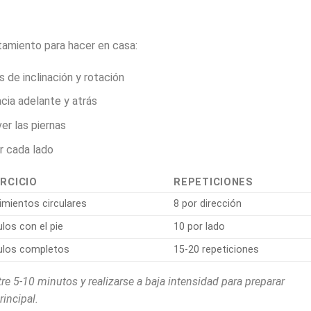
tamiento para hacer en casa:
 de inclinación y rotación
cia adelante y atrás
er las piernas
r cada lado
RCICIO
REPETICIONES
mientos circulares
8 por dirección
ulos con el pie
10 por lado
ulos completos
15-20 repeticiones
re 5-10 minutos y realizarse a baja intensidad para preparar
rincipal.