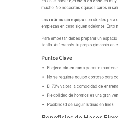
En Chile, hacer
ejercicio en casa
es muy p
mucho. No necesitas equipos caros ni sali
Las
rutinas sin equipo
son ideales para 
empiezan en casa siguen adelante. Esto 
Para empezar, debes preparar un espacio
toalla. Así crearás tu propio gimnasio en c
Puntos Clave
El
ejercicio en casa
permite mantener
No se requiere equipo costoso para 
El 70% valora la comodidad de entrena
Flexibilidad de horarios es una gran ven
Posibilidad de seguir rutinas en línea
Beneficios de Hacer Ejer