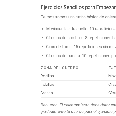
Ejercicios Sencillos para Empezar
Te mostramos una rutina básica de calen
Movimientos de cuello: 10 repeticiones
Círculos de hombros: 8 repeticiones ha
Giros de torso: 15 repeticiones sin mov
Círculos de cadera: 10 repeticiones po
ZONA DEL CUERPO
EJE
Rodillas
Movi
Tobillos
Círc
Brazos
Círc
Recuerda: El calentamiento debe durar ent
gradualmente tu cuerpo para el ejercicio p