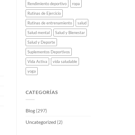
Rendimiento deportivo
ropa
Rutinas de Ejercicio
Rutinas de entrenamiento
salud
Salud mental
Salud y Bienestar
Salud y Deporte
Suplementos Deportivos
Vida Activa
vida saludable
yoga
CATEGORÍAS
Blog
(297)
Uncategorized
(2)