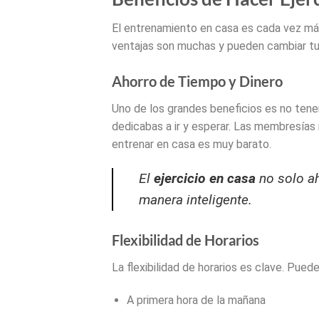
El entrenamiento en casa es cada vez más
ventajas son muchas y pueden cambiar tu r
Ahorro de Tiempo y Dinero
Uno de los grandes beneficios es no tener
dedicabas a ir y esperar. Las membresía
entrenar en casa es muy barato.
El
ejercicio en casa
no solo ah
manera inteligente.
Flexibilidad de Horarios
La flexibilidad de horarios es clave. Pued
A primera hora de la mañana