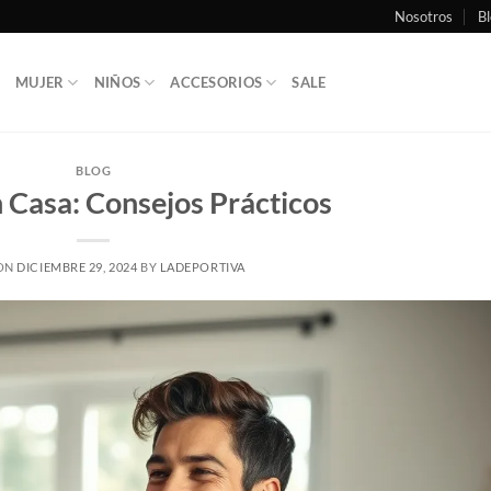
Nosotros
Bl
MUJER
NIÑOS
ACCESORIOS
SALE
BLOG
n Casa: Consejos Prácticos
 ON
DICIEMBRE 29, 2024
BY
LADEPORTIVA