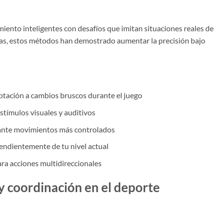
iento inteligentes con desafíos que imitan situaciones reales de
tas, estos métodos han demostrado aumentar la precisión bajo
ptación a cambios bruscos durante el juego
tímulos visuales y auditivos
iante movimientos más controlados
endientemente de tu nivel actual
ra acciones multidireccionales
 y coordinación en el deporte