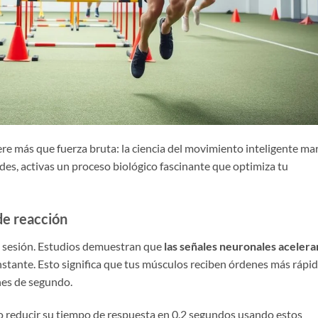
e más que fuerza bruta: la ciencia del movimiento inteligente ma
ades, activas un proceso biológico fascinante que optimiza tu
de reacción
a sesión. Estudios demuestran que
las señales neuronales acelera
stante. Esto significa que tus músculos reciben órdenes más rápid
nes de segundo.
do reducir su tiempo de respuesta en 0.2 segundos usando estos