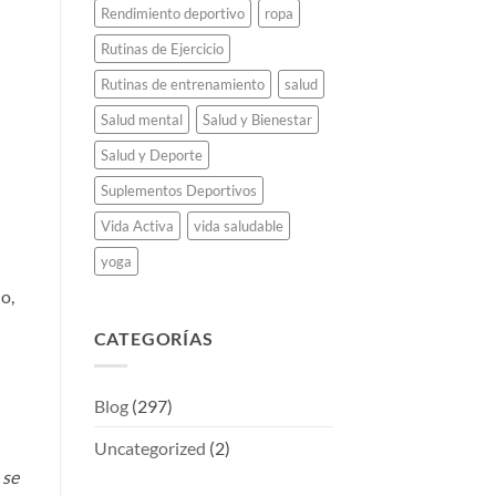
Rendimiento deportivo
ropa
Rutinas de Ejercicio
Rutinas de entrenamiento
salud
Salud mental
Salud y Bienestar
Salud y Deporte
Suplementos Deportivos
Vida Activa
vida saludable
yoga
o,
CATEGORÍAS
Blog
(297)
Uncategorized
(2)
 se