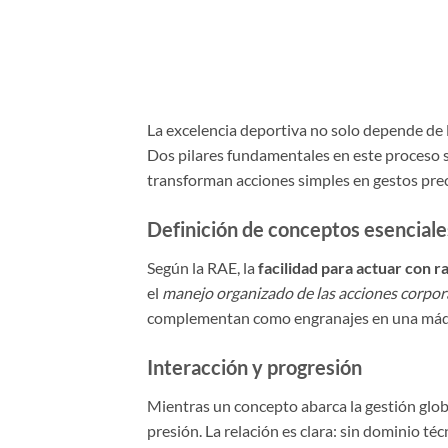
La excelencia deportiva no solo depende de 
Dos pilares fundamentales en este proceso s
transforman acciones simples en gestos prec
Definición de conceptos esenciale
Según la RAE, la
facilidad para actuar con r
el
manejo organizado de las acciones corpor
complementan como engranajes en una máqu
Interacción y progresión
Mientras un concepto abarca la gestión globa
presión. La relación es clara: sin dominio téc