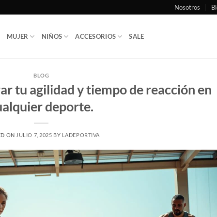
Nosotros
Bl
MUJER
NIÑOS
ACCESORIOS
SALE
BLOG
ar tu agilidad y tiempo de reacción en
ualquier deporte.
ED ON
JULIO 7, 2025
BY
LADEPORTIVA