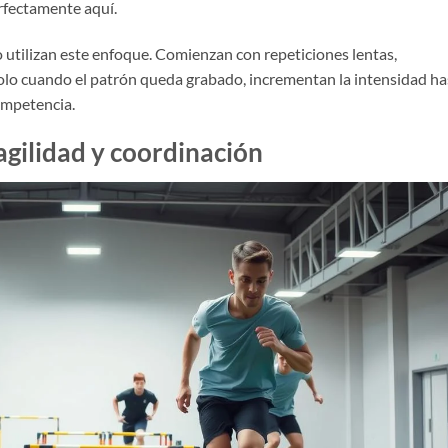
erfectamente aquí.
o utilizan este enfoque. Comienzan con repeticiones lentas,
olo cuando el patrón queda grabado, incrementan la intensidad ha
ompetencia.
agilidad y coordinación