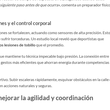
l siguiente paso antes de que ocurra»
, comenta un preparador físic
nes y el control corporal
ones se fortalecen, actuando como sensores de alta precisión. Esto
 sufrir torceduras. Un estudio local reveló que deportistas que
 lesiones de tobillo
que el promedio.
que mantiene tu técnica impecable bajo presión. La conexión entre
 gestos más eficientes que ahorran energía durante competencias
tivo. Subir escaleras rápidamente, esquivar obstáculos en la calle
n acciones naturales y seguras.
mejorar la agilidad y coordinación