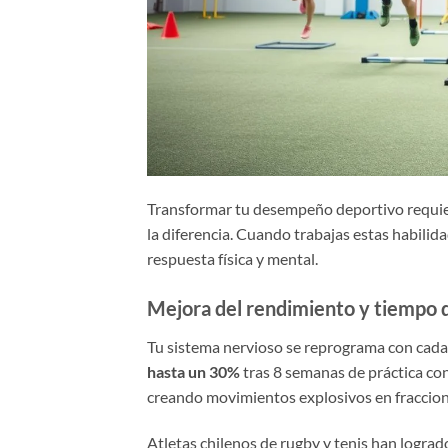
Transformar tu desempeño deportivo requier
la diferencia. Cuando trabajas estas habilid
respuesta física y mental.
Mejora del rendimiento y tiempo 
Tu sistema nervioso se reprograma con cad
hasta un 30%
tras 8 semanas de práctica con
creando movimientos explosivos en fraccio
Atletas chilenos de rugby y tenis han logra