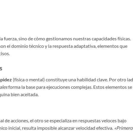
la fuerza, sino de cómo gestionamos nuestras capacidades físicas.
on el dominio técnico y la respuesta adaptativa, elementos que
isos.
s
apidez
(física o mental) constituye una habilidad clave. Por otro lad
ales
forma la base para ejecuciones complejas. Estos elementos se
ina bien aceitada.
l de acciones, el otro se especializa en respuestas veloces bajo
nico inicial, resulta imposible alcanzar velocidad efectiva.
«Primero