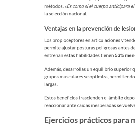
métodos.
«Es como si el cuerpo anticipara e
la selección nacional.
Ventajas en la prevención de lesio
Los propioceptores en articulaciones y tend
permite ajustar posturas peligrosas antes de
entrenan estas habilidades tienen
53% menos
Además, desarrollas un equilibrio superior 
grupos musculares se optimiza, permitiendo
largas.
Estos beneficios trascienden el ámbito depor
reaccionar ante caídas inesperadas se vuelve
Ejercicios prácticos para 