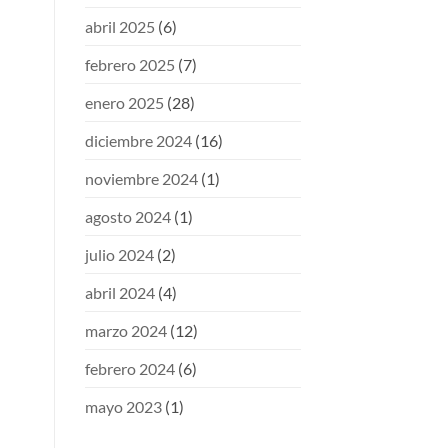
abril 2025
(6)
febrero 2025
(7)
enero 2025
(28)
diciembre 2024
(16)
noviembre 2024
(1)
agosto 2024
(1)
julio 2024
(2)
abril 2024
(4)
marzo 2024
(12)
febrero 2024
(6)
mayo 2023
(1)