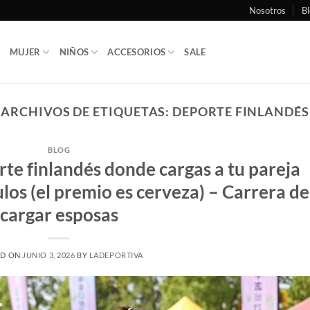
Nosotros
Bl
MUJER
NIÑOS
ACCESORIOS
SALE
ARCHIVOS DE ETIQUETAS:
DEPORTE FINLANDÉS
BLOG
rte finlandés donde cargas a tu pareja
los (el premio es cerveza) – Carrera de
cargar esposas
ED ON
JUNIO 3, 2026
BY
LADEPORTIVA