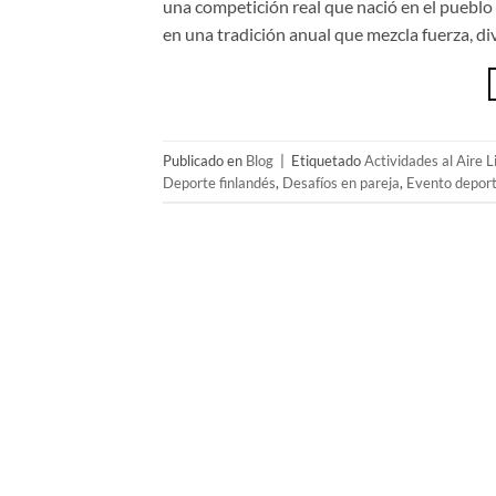
una competición real que nació en el pueblo d
en una tradición anual que mezcla fuerza, d
Publicado en
Blog
|
Etiquetado
Actividades al Aire L
Deporte finlandés
,
Desafíos en pareja
,
Evento deport