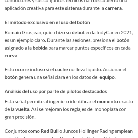
conductores y sus conjuntos técnicos han descubierto una
aplicación creativa para este
sistema
durante la
carrera
.
El método exclusivo en el uso del botón
Romain Grosjean, quien hizo su
debut
en la IndyCar en 2021,
es un ejemplo claro. Durante las sesiones, presiona el
botón
asignado a la
bebida
para marcar puntos específicos en cada
curva
.
Esto ocurre incluso si el
coche
no lleva líquido. Accionar el
botón
genera una señal clara en los datos del
equipo
.
Análisis del uso por parte de pilotos destacados
Esta señal permite al ingeniero identificar el
momento
exacto
de la
vuelta
. Así se mejoran los reglajes del monoplaza con
gran precisión.
Conjuntos como
Red Bull
o Juncos Hollinger Racing emplean