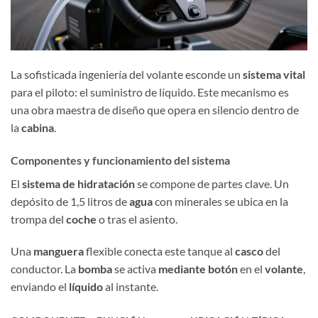
La sofisticada ingeniería del volante esconde un
sistema vital
para el piloto: el suministro de líquido. Este mecanismo es
una obra maestra de diseño que opera en silencio dentro de
la
cabina
.
Componentes y funcionamiento del sistema
El
sistema de hidratación
se compone de partes clave. Un
depósito de 1,5 litros de
agua
con minerales se ubica en la
trompa del
coche
o tras el asiento.
Una
manguera
flexible conecta este tanque al
casco
del
conductor. La
bomba
se activa
mediante botón
en el
volante
,
enviando el
líquido
al instante.