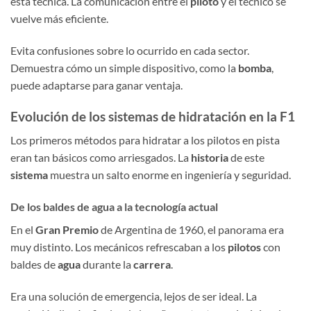
esta técnica. La comunicación entre el
piloto
y el técnico se
vuelve más eficiente.
Evita confusiones sobre lo ocurrido en cada sector.
Demuestra cómo un simple dispositivo, como la
bomba
,
puede adaptarse para ganar ventaja.
Evolución de los sistemas de hidratación en la F1
Los primeros métodos para hidratar a los pilotos en pista
eran tan básicos como arriesgados. La
historia
de este
sistema
muestra un salto enorme en ingeniería y seguridad.
De los baldes de agua a la tecnología actual
En el
Gran Premio
de Argentina de 1960, el panorama era
muy distinto. Los mecánicos refrescaban a los
pilotos
con
baldes de
agua
durante la
carrera
.
Era una solución de emergencia, lejos de ser ideal. La