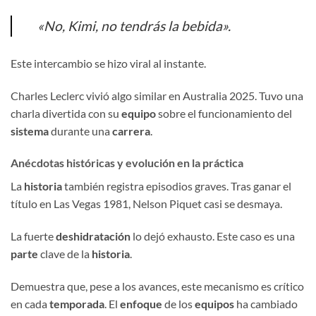
«No, Kimi, no tendrás la bebida».
Este intercambio se hizo viral al instante.
Charles Leclerc vivió algo similar en Australia 2025. Tuvo una
charla divertida con su
equipo
sobre el funcionamiento del
sistema
durante una
carrera
.
Anécdotas históricas y evolución en la práctica
La
historia
también registra episodios graves. Tras ganar el
título en Las Vegas 1981, Nelson Piquet casi se desmaya.
La fuerte
deshidratación
lo dejó exhausto. Este caso es una
parte
clave de la
historia
.
Demuestra que, pese a los avances, este mecanismo es crítico
en cada
temporada
. El
enfoque
de los
equipos
ha cambiado