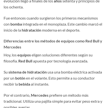
evolución llegó a finales de los
años
setenta y principios de
los ochenta.
Fue entonces cuando surgieron los primeros mecanismos
con
bomba
integrada en el monoplaza. Este cambio marcó el
inicio de la
hidratación
moderna en el deporte.
Diferencias entre los métodos de equipos como Red Bull y
Mercedes
Hoy, los
equipos
eligen soluciones diferentes según su
filosofía.
Red Bull
apuesta por tecnología avanzada.
Su
sistema de hidratación
usa una bomba eléctrica activada
por un
botón
en el volante. Esto permite a su conductor
recibir la
bebida
al instante.
Por el contrario,
Mercedes
prefiere un método más
tradicional. Utiliza una pajilla simple para evitar peso extra y
posibles averías.