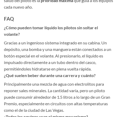
salud del piloto es la
prioridad máxima
que guía a los equipos
cada nuevo año.
FAQ
¿Cómo pueden tomar líquido los pilotos sin soltar el
volante?
Gracias a un ingenioso sistema integrado en su cabina. Un
depósito, una bomba y una manguera están conectados a un
botón especial en el volante. Al presionarlo, el líquido es
impulsado directamente a un tubo dentro del casco,
permitiéndoles hidratarse en plena vuelta rápida.
¿Qué suelen beber durante una carrera y cuánto?
Principalmente una mezcla de agua con electrolitos para
reponer sales minerales. La cantidad varía, pero un piloto
puede consumir alrededor de 1.5 litros a lo largo de un Gran
Premio, especialmente en circuitos con altas temperaturas
como el de la ciudad de Las Vegas.
¿Todos los equipos usan el mismo mecanismo?