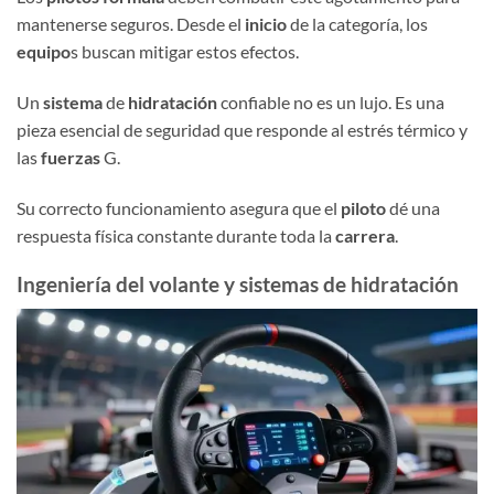
mantenerse seguros. Desde el
inicio
de la categoría, los
equipo
s buscan mitigar estos efectos.
Un
sistema
de
hidratación
confiable no es un lujo. Es una
pieza esencial de seguridad que responde al estrés térmico y
las
fuerzas
G.
Su correcto funcionamiento asegura que el
piloto
dé una
respuesta física constante durante toda la
carrera
.
Ingeniería del volante y sistemas de hidratación