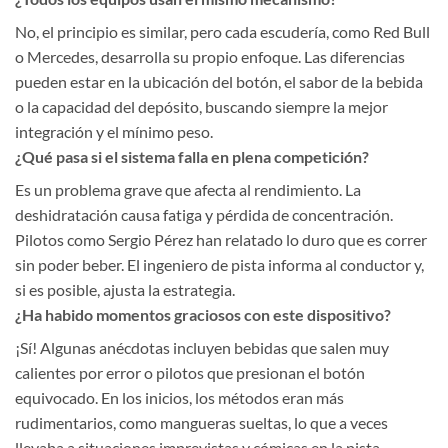
No, el principio es similar, pero cada escudería, como Red Bull
o Mercedes, desarrolla su propio enfoque. Las diferencias
pueden estar en la ubicación del botón, el sabor de la bebida
o la capacidad del depósito, buscando siempre la mejor
integración y el mínimo peso.
¿Qué pasa si el sistema falla en plena competición?
Es un problema grave que afecta al rendimiento. La
deshidratación causa fatiga y pérdida de concentración.
Pilotos como Sergio Pérez han relatado lo duro que es correr
sin poder beber. El ingeniero de pista informa al conductor y,
si es posible, ajusta la estrategia.
¿Ha habido momentos graciosos con este dispositivo?
¡Sí! Algunas anécdotas incluyen bebidas que salen muy
calientes por error o pilotos que presionan el botón
equivocado. En los inicios, los métodos eran más
rudimentarios, como mangueras sueltas, lo que a veces
llevaba a situaciones imprevistas y cómicas en la pista.