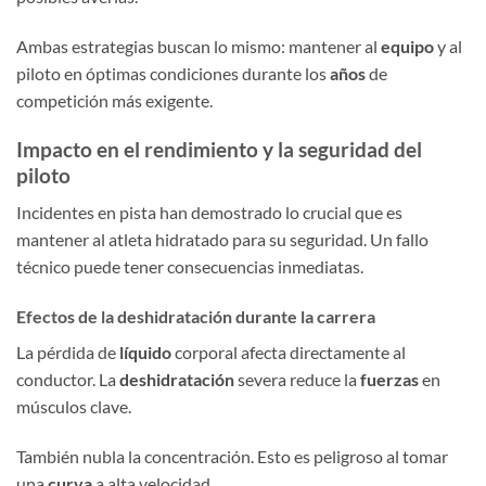
Ambas estrategias buscan lo mismo: mantener al
equipo
y al
piloto en óptimas condiciones durante los
años
de
competición más exigente.
Impacto en el rendimiento y la seguridad del
piloto
Incidentes en pista han demostrado lo crucial que es
mantener al atleta hidratado para su seguridad. Un fallo
técnico puede tener consecuencias inmediatas.
Efectos de la deshidratación durante la carrera
La pérdida de
líquido
corporal afecta directamente al
conductor. La
deshidratación
severa reduce la
fuerzas
en
músculos clave.
También nubla la concentración. Esto es peligroso al tomar
una
curva
a alta velocidad.