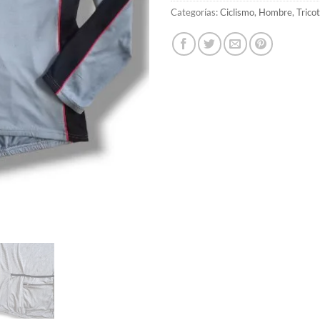
Categorías:
Ciclismo
,
Hombre
,
Trico