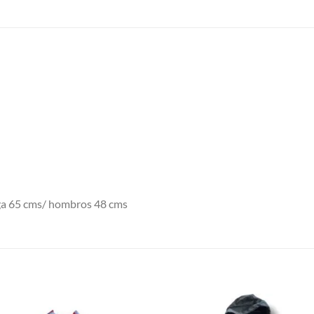
ga 65 cms/ hombros 48 cms
S