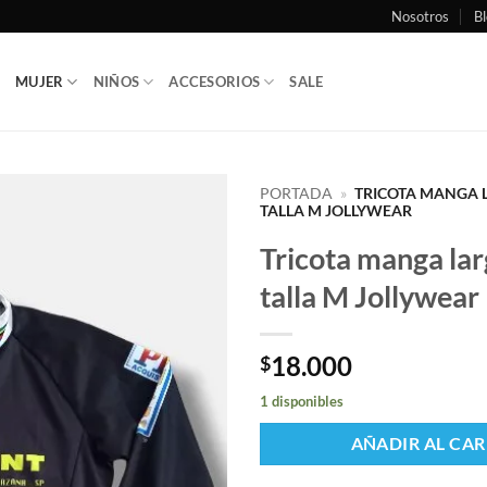
Nosotros
Bl
MUJER
NIÑOS
ACCESORIOS
SALE
PORTADA
»
TRICOTA MANGA 
TALLA M JOLLYWEAR
Tricota manga lar
talla M Jollywear
18.000
$
1 disponibles
AÑADIR AL CAR