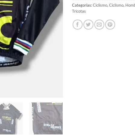
Categorías:
Ciclismo
,
Ciclismo
,
Homb
Tricotas