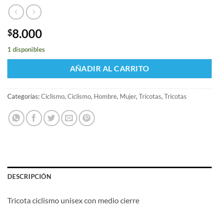
8.000
$
1 disponibles
AÑADIR AL CARRITO
Categorías:
Ciclismo
,
Ciclismo
,
Hombre
,
Mujer
,
Tricotas
,
Tricotas
DESCRIPCIÓN
Tricota ciclismo unisex con medio cierre