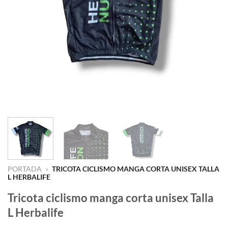
PORTADA
»
TRICOTA CICLISMO MANGA CORTA UNISEX TALLA
L HERBALIFE
Tricota ciclismo manga corta unisex Talla
L Herbalife