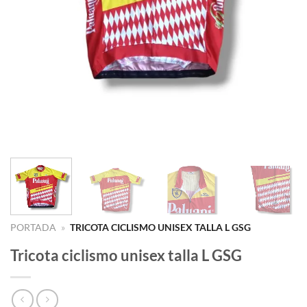
PORTADA
»
TRICOTA CICLISMO UNISEX TALLA L GSG
Tricota ciclismo unisex talla L GSG