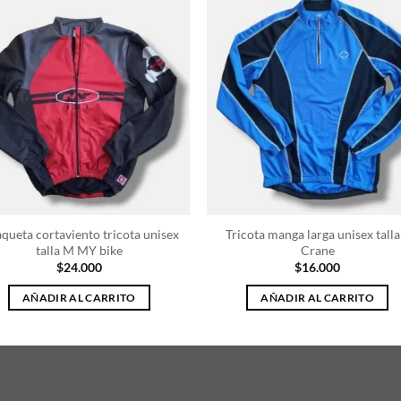
queta cortaviento tricota unisex
Tricota manga larga unisex talla
talla M MY bike
Crane
$
24.000
$
16.000
AÑADIR AL CARRITO
AÑADIR AL CARRITO