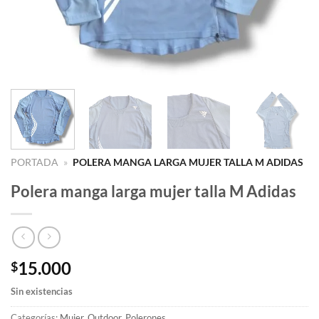
PORTADA
»
POLERA MANGA LARGA MUJER TALLA M ADIDAS
Polera manga larga mujer talla M Adidas
15.000
$
Sin existencias
Categorías:
Mujer
,
Outdoor
,
Polerones