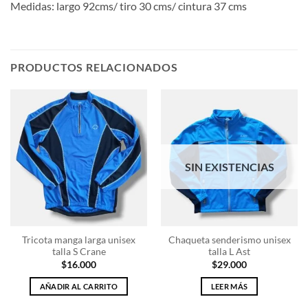
Medidas: largo 92cms/ tiro 30 cms/ cintura 37 cms
PRODUCTOS RELACIONADOS
SIN EXISTENCIAS
Tricota manga larga unisex
Chaqueta senderismo unisex
talla S Crane
talla L Ast
$
16.000
$
29.000
AÑADIR AL CARRITO
LEER MÁS